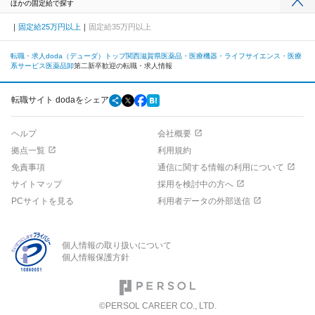
ほかの固定給で探す
固定給25万円以上
固定給35万円以上
転職・求人doda（デューダ）トップ
関西
滋賀県
医薬品・医療機器・ライフサイエンス・医療
系サービス
医薬品卸
第二新卒歓迎の転職・求人情報
転職サイト dodaをシェア
ヘルプ
会社概要
拠点一覧
利用規約
免責事項
通信に関する情報の利用について
サイトマップ
採用を検討中の方へ
PCサイトを見る
利用者データの外部送信
個人情報の取り扱いについて
個人情報保護方針
©PERSOL CAREER CO., LTD.