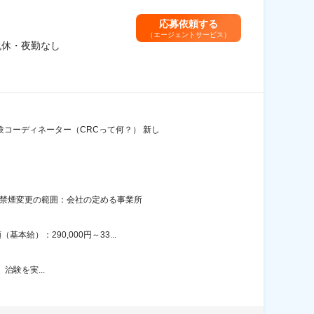
応募依頼する
（エージェントサービス）
祝休・夜勤なし
コーディネーター（CRCって何？） 新し
面禁煙変更の範囲：会社の定める事業所
給）：290,000円～33...
）治験を実...