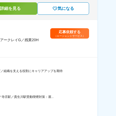
詳細を見る
気になる
応募依頼する
（エージェントサービス）
アークレイG／残業20H
など／組織を支える役割にキャリアアップを期待
寺庄駅／貴生川駅受動喫煙対策：屋...