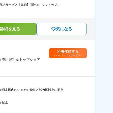
送サービス【詳細】同社は、ソフトカプ...
詳細を見る
気になる
応募依頼する
（エージェントサービス）
医療用眼科薬トップシェア
日本国内のシェア約40%／60カ国以上に拠点
卒以上