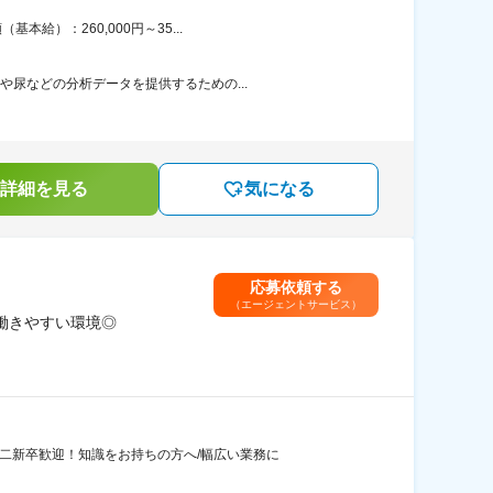
給）：260,000円～35...
や尿などの分析データを提供するための...
詳細を見る
気になる
応募依頼する
（エージェントサービス）
で働きやすい環境◎
二新卒歓迎！知識をお持ちの方へ/幅広い業務に