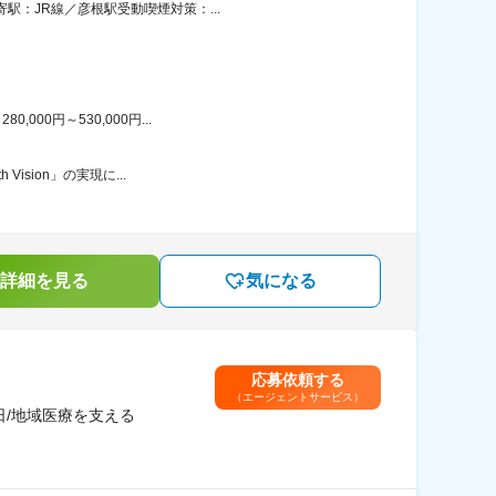
駅：JR線／彦根駅受動喫煙対策：...
00円～530,000円...
ision」の実現に...
詳細を見る
気になる
応募依頼する
（エージェントサービス）
日/地域医療を支える