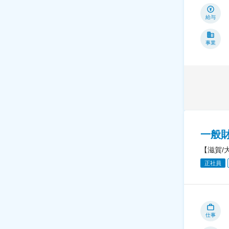
給与
事業
一般
【滋賀/
正社員
仕事