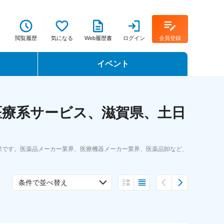
閲覧履歴
気になる
Web履歴書
ログイン
会員登録
イベント
転職イベント・転職セミナー
医療系サービス、滋賀県、土日
転職フェア
転職セミナー動画
果です。医薬品メーカー業界、医療機器メーカー業界、医薬品卸など、
条件で並べ替え