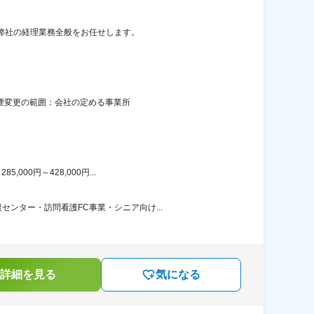
： 弊社の経理業務全般をお任せします。
禁煙変更の範囲：会社の定める事業所
00円～428,000円...
ンター・訪問看護FC事業・シニア向け...
詳細を見る
気になる