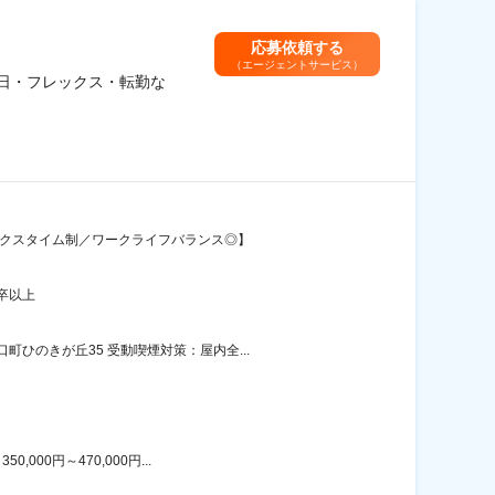
応募依頼する
（エージェントサービス）
5日・フレックス・転勤な
ックスタイム制／ワークライフバランス◎】
卒以上
ひのきが丘35 受動喫煙対策：屋内全...
00円～470,000円...