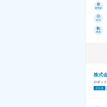
最寄駅
給与
事業
株式
ロボット
正社員