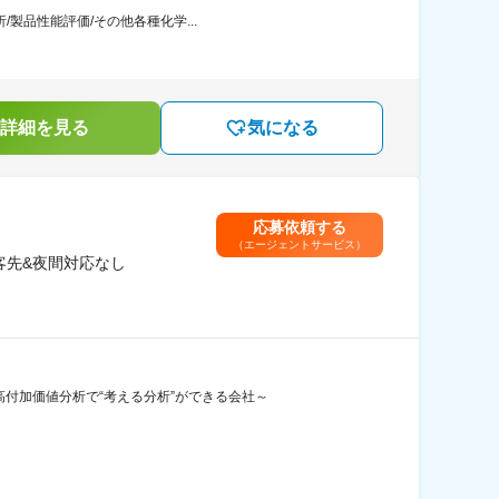
製品性能評価/その他各種化学...
詳細を見る
気になる
応募依頼する
（エージェントサービス）
客先&夜間対応なし
付加価値分析で“考える分析”ができる会社～