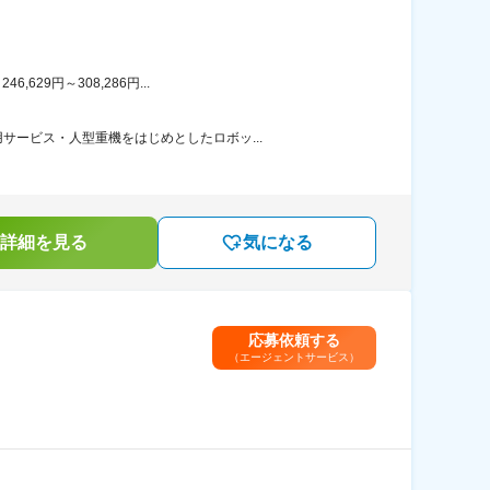
29円～308,286円...
ービス・人型重機をはじめとしたロボッ...
詳細を見る
気になる
応募依頼する
（エージェントサービス）