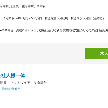
草津駅(滋賀県)、南草津駅、栗東駅
＜予定年収＞400万円～500万円＜賃金形態＞月給制＜賃金内訳＞月額（基本給）：246,6
■事業内容：先端ロボット工学技術に基づく新規事業開発支援のための知的財産活用サ
求人
会社人機一体
開発 ソフトウェア・制御設計
業種未経験歓迎