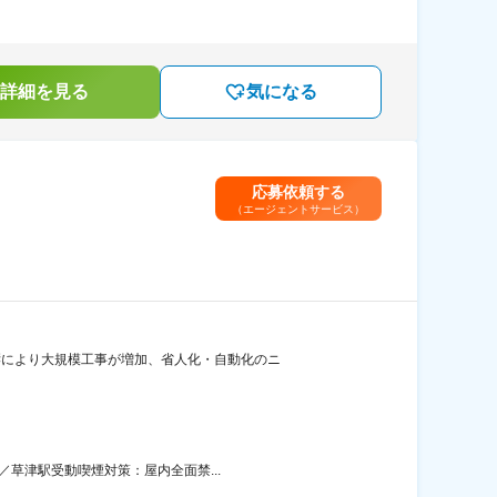
詳細を見る
気になる
応募依頼する
（エージェントサービス）
響により大規模工事が増加、省人化・自動化のニ
／草津駅受動喫煙対策：屋内全面禁...