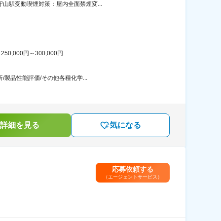
山駅受動喫煙対策：屋内全面禁煙変...
00円～300,000円...
製品性能評価/その他各種化学...
詳細を見る
気になる
応募依頼する
（エージェントサービス）