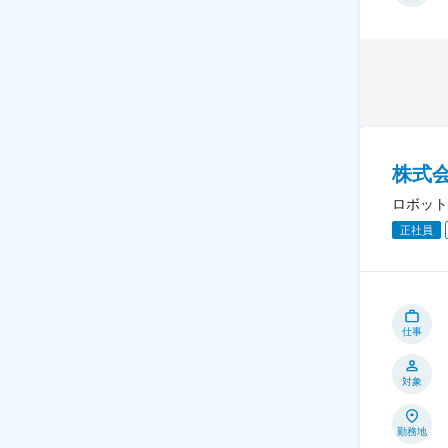
株式
ロボット
正社員
仕事
対象
勤務地