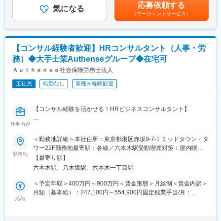
給与補足＞■賞与：あり賃金はあくまでも目安の金額であり、選考
ビジネス視点、アナリティクスのスキルを両輪で磨いた後は、ご
応募依頼する
技術面に加え、こうしたデータ・AI領域への関心や挑戦意欲があ
気になる
を通じて上下する可能性があります。月給(月額)は固定手当を含め
自身の適性や希望に応じた多様なキャリアパスがございます。た
（エージェントサービス）
る方には非常に面白い環境です。
た表記です。
とえばビジネス領域でコンサルタントやビジネスプロデューサー
を目指す、アナリティクスチームで分析基盤をデザインしていく
＜具体的な業務内容＞
など、ご自身の興味関心ある分野でプロフェッショナルを目指す
バックエンド
ことが可能です。
【コンサル経験者歓迎】HRコンサルタント（人事・労
- API設計・実装
務）◆大手士業Authenseグループ◆在宅可
- データベース設計
変更の範囲：会社の定める業務
- サーバーサイドロジック開発
Ａｕｔｈｅｎｓｅ社会保険労務士法人
- 顧客のニーズを汲み取り事業にとって最適な判断と実装
正社員
転勤なし
業種未経験歓迎
フロントエンド
- ReactやReact Nativeでのフロントエンド開発（*いずれも担当チ
【コンサル経験を活かせる！HRビジネスコンサルタント】
ームにより異なる）
- UI/UX改善のための実装
仕事内容
■業務内容：
社労士・人事労務コンサルタントとして、クライアント企業の人
＜勤務地詳細＞本社住所：東京都港区赤坂9-7-1 ミッドタウン・タ
共通
事課題解決や組織成長を支援していただきます。人事労務相談や
ワー22F勤務地最寄駅：各線／六本木駅受動喫煙対策：屋内喫煙
- 開発生産性や業務効率化、自動化（CI/CDパイプライン構築、運
労務リスク分析、就業規則・諸規程の整備、各種契約書の見直
勤務地
可能場所あり変更の範囲：会社の定める事業所（リモートワーク
用）
【最寄り駅】
し、ハラスメント対応体制の構築に加え、IPO労務DD、人事制度
含む）
- 設計/コードレビュー
六本木駅、乃木坂駅、六本木一丁目駅
の設計・運用、採用戦略立案、業務効率化・DX推進、人事労務シ
- 技術的負債の解消とリファクタリングの推進
ステム導入、研修企画など幅広いコンサルティングを担当。ま
＜予定年収＞400万円～900万円＜賃金形態＞月給制＜賃金内訳＞
- チームの開発プロセス改善
た、社会保険・労働保険手続き、給与計算、助成金申請などのア
月額（基本給）：247,100円～554,900円固定残業手当/月：
- UX改善のための非機能要件実装
ウトソーシング業務も担います。担当企業数は1人あたり10～20
給与
86,900円～195,100円（固定残業時間45時間0分/月）超過した時
- 社内勉強会やナレッジ共有のリード
社程度で、経営層に近い立場で企業の成長を支援できるポジショ
間外労働の残業手当は追加支給＜月給＞334,000円～750,000円
- プロダクトをユーザーにとって使いやすくするための改善、運用
ンです。
（一律手当を含む）＜昇給有無＞有＜残業手当＞有賃金はあくま
- 迅速でホスピタリティのある問い合わせや障害対応