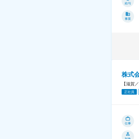
給与
事業
株式
【滋賀／
正社員
仕事
対象