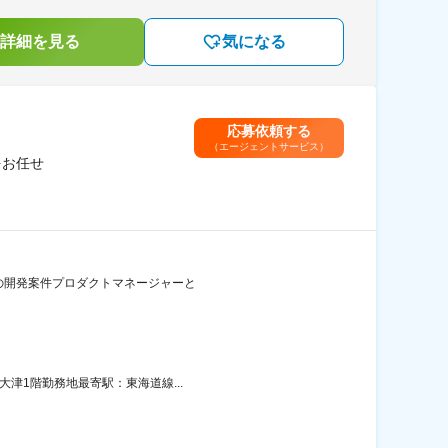
詳細を見る
気になる
応募依頼する
（エージェントサービス）
をお任せ
ズ』の開発案件プロダクトマネージャーと
大津1階勤務地最寄駅：東海道線...