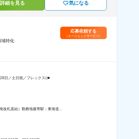
詳細を見る
気になる
応募依頼する
（エージェントサービス）
領域特化
128日／土日祝／フレックス□■
南改札直結）勤務地最寄駅：東海道...