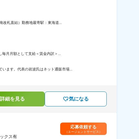
南改札直結）勤務地最寄駅：東海道...
し毎月月額として支給＜賃金内訳＞...
います。代表の岩波氏はネット通販市場...
詳細を見る
気になる
応募依頼する
（エージェントサービス）
レックス有