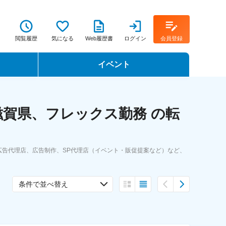
閲覧履歴
気になる
Web履歴書
ログイン
会員登録
イベント
転職イベント・転職セミナー
賀県、フレックス勤務 の転
転職フェア
転職セミナー動画
告代理店、広告制作、SP代理店（イベント・販促提案など）など、
条件で並べ替え