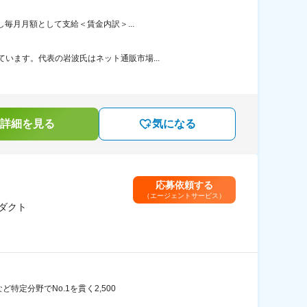
し毎月月額として支給＜賃金内訳＞...
います。代表の岩波氏はネット通販市場...
詳細を見る
気になる
応募依頼する
（エージェントサービス）
ロダクト
特定分野でNo.1を貫く2,500