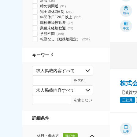
新着
(
35
)
締め切間近
(
31
)
完全週休2日制
(
289
)
給与
年間休日120日以上
(
305
)
職種未経験歓迎
(
37
)
業種未経験歓迎
(
55
)
事業
学歴不問
(
195
)
転勤なし（勤務地限定）
(
237
)
キーワード
求人掲載内容すべて
を含む
株式
求人掲載内容すべて
【滋賀/大
を含まない
正社員
詳細条件
仕事
休日・働き方
選択中