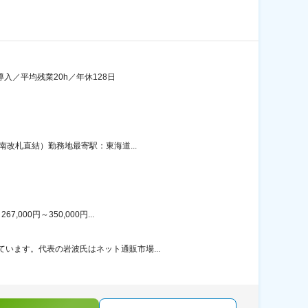
導入／平均残業20h／年休128日
南改札直結）勤務地最寄駅：東海道...
00円～350,000円...
います。代表の岩波氏はネット通販市場...