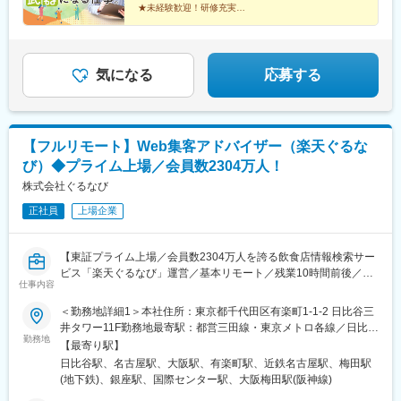
員募集※詳細は下記をご覧くださいhttps://chuco.co.jp/officelist/※受
本ライン今渡駅、烏森駅、鈴鹿駅、あすなろう四日市駅、三井寺
★未経験歓迎！研修充実
動喫煙対策：オフィス内禁煙
★広告・SNS・Web・イベントなど多彩な企画提案が可
駅、八木西口駅、広電廿日市駅、内幸町駅、旦過駅、名鉄名古屋
能
駅、電鉄魚津駅、新那加駅、近鉄八田駅、上栄町駅、畝傍駅、宮
★取材・企画・編集に挑戦できる
内駅(広島県)、汐留駅、小倉駅(福岡県)
★土日祝休み＆年休120日以上
気になる
応募する
【フルリモート】Web集客アドバイザー（楽天ぐるな
び）◆プライム上場／会員数2304万人！
株式会社ぐるなび
正社員
上場企業
【東証プライム上場／会員数2304万人を誇る飲食店情報検索サー
ビス「楽天ぐるなび」運営／基本リモート／残業10時間前後／
仕事内容
Web面接可／社会貢献性◎日本の食文化を守ることに直結する業
務！／中途入社者活躍】
＜勤務地詳細1＞本社住所：東京都千代田区有楽町1-1-2 日比谷三
井タワー11F勤務地最寄駅：都営三田線・東京メトロ各線／日比谷
★「楽天ぐるなび」に掲載頂いている飲食店、代理店などに対
勤務地
駅受動喫煙対策：屋内全面禁煙＜勤務地詳細2＞名古屋営業所 住
【最寄り駅】
し、顧客満足度を上げるための企画、掲載のサポートなどを行う
所：愛知県名古屋市中村区名駅2-38-2 オーキッドビル6F受動喫煙
日比谷駅、名古屋駅、大阪駅、有楽町駅、近鉄名古屋駅、梅田駅
仕事です★
対策：敷地内全面禁煙＜勤務地詳細3＞大阪営業所住所：大阪府大
(地下鉄)、銀座駅、国際センター駅、大阪梅田駅(阪神線)
どうすればWeb集客（ネット予約）をさらに延ばすことができる
阪市北区梅田3-1-3 ノースゲートビルディング14F勤務地最寄駅：