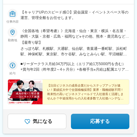
■働きやすい環境
【キャリアUPのスピード感◎】貸会議室・イベントスペース等の
◇技術者と営業がしっかりと連携をとっているため、会社として
運営、管理全般をお任せします。
各案件の状況が把握可能なのはもちろん、チーム制を採用してお
仕事内容
り、それぞれがサポートし合える環境です。
《全国各地（希望考慮）》北海道・仙台・東京・横浜・名古屋・
■当社の特徴
静岡・大阪・京都・広島・福岡など※その他、熊本・鹿児島など全
勤務地
◇独立系SIer企業のため、多種多様なプロジェクトや工程に携わ
国の拠点あり※キャリアアップやキャリアシフトに伴う転勤も一部
【最寄り駅】
ることが可能です。
ありますが、プライベートの事情も十分に考慮したエリア配属を
さっぽろ駅、札幌駅、大通駅、仙台駅、青葉通一番町駅、浜松町
◇社歴や年齢に関わらず成長が可能です。20代～40代の幅広いメ
行っておりますのでご安心ください。希望勤務地をお伝えくださ
駅、神保町駅、東京駅、市ケ谷駅、みなとみらい駅、平沼橋駅、
ンバーが活躍しています。
い。基本的には転勤は想定されないとお考えいただいて差し支え
名古屋駅、名鉄名古屋駅、静岡駅、福島駅(大阪府・阪神線)、西梅
ございません。
■リーダークラス月給34万円以上（エリア給1万5000円を含む）
田駅、京都駅、広島駅、博多駅、小倉駅(福岡県)、新静岡駅、日吉
■下記使用経験のある方歓迎
+賞与年2回（昨年度2～4ヶ月分）+各種手当※月給は配属エリア・
町駅
給与
・ローコード・ノーコード・RPA
経験・能力を考慮して決定します。※上記金額はみなし残業手当
Power Apps、DataSpider、WinActor、UiPath等
30時間分（5万9441円以上）を含みます。超過分は別途支給。■メ
言語
ンバークラス月給25万円以上+賞与年2回（昨年度2～4ヶ月分）
【注目ビジネスの成長企業だからステップアップが速
い！業績拡大中で全国積極採用】業界・職種経験不問！
.NET（C#, VB, ASP）／PHP、JavaScript、html、css
+各種手当※月給は配属エリア・経験・能力を考慮して決定しま
将来性の高いビジネスフィールドで入社後長く活躍しま
Python／C 、C++／Java／DB(ORACLE/PostgreSQL/MariaDB）
す。※上記金額はみなし残業手当20時間分（3万1134円以上）を含
せんか？中途採用からの入社者多数で入社後ハンデな
・環境（OS、サーバー、データベース、クラウドプラットフォー
みます。超過分は別途支給。【経験を活かして高収入】 店長やSV
し。理想のキャリアを当社で描いてください！
ム）
などのマネジメント経験のある方は…★月給30万円～スタート可
→サーバ：Windows Server、Linux（CentOS, RedHat）
※上記金額はみなし残業手当30時間分（5万2448円以上）を含みま
→データベース：ORACLE Database、PostgreSQLｔ、
す。超過分は別途支給。★前職の経験・収入をお聞かせくださ
気になる
応募する
MySQL/MariaDB、SQLite3
い。【年収例】500万円（経験5年）440万円（経験3年）380万円
→クラウドプラットフォーム：Amazon Web Services、Microsoft
（経験1年）
Azure、Google Cloud(Google Cloud Platform) など