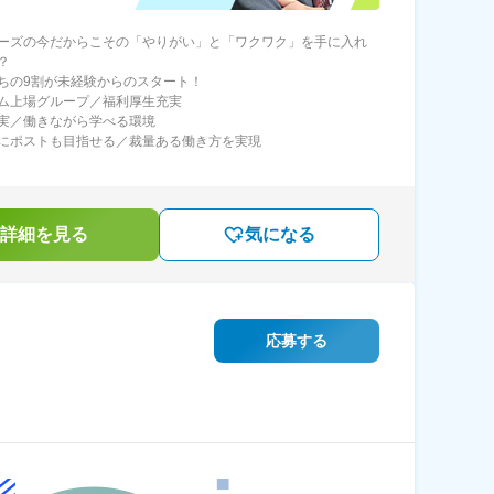
ーズの今だからこその「やりがい」と「ワクワク」を手に入れ
？
ちの9割が未経験からのスタート！
ム上場グループ／福利厚生充実
実／働きながら学べる環境
にポストも目指せる／裁量ある働き方を実現
詳細を見る
気になる
応募する