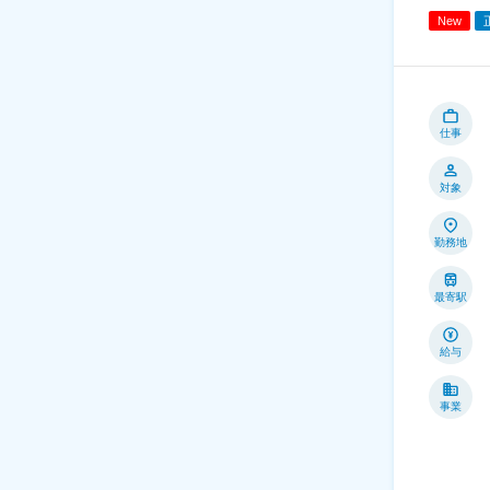
New
仕事
対象
勤務地
最寄駅
給与
事業