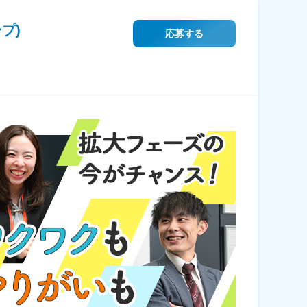
プ)
応募する