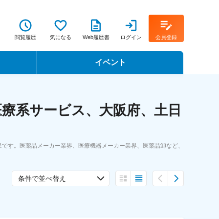
閲覧履歴
気になる
Web履歴書
ログイン
会員登録
イベント
転職イベント・転職セミナー
医療系サービス、大阪府、土日
転職フェア
転職セミナー動画
果です。医薬品メーカー業界、医療機器メーカー業界、医薬品卸など、
条件で並べ替え