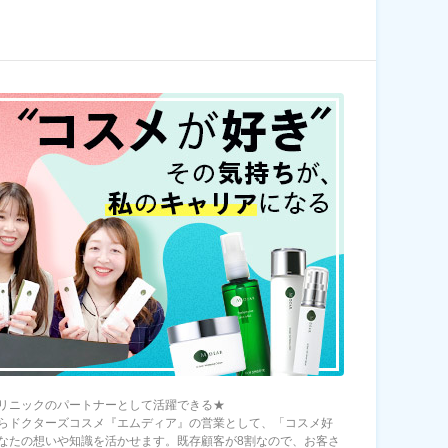
リニックのパートナーとして活躍できる★
らドクターズコスメ『エムディア』の営業として、「コスメ好
なたの想いや知識を活かせます。既存顧客が8割なので、お客さ