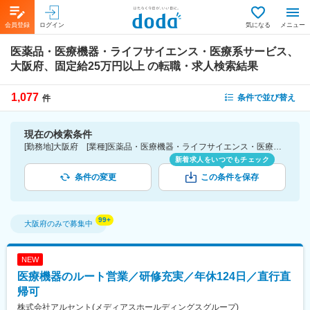
会員登録
ログイン
気になる
メニュー
医薬品・医療機器・ライフサイエンス・医療系サービス、
大阪府、固定給25万円以上
の転職・求人検索結果
1,077
条件で並び替え
件
現在の検索条件
[勤務地]大阪府 [業種]医薬品・医療機器・ライフサイエンス・医療系サービス [詳細条件](待遇・福利厚生)固定給25万円以上
新着求人をいつでもチェック
条件の変更
この条件を保存
大阪府
のみで募集中
NEW
医療機器のルート営業／研修充実／年休124日／直行直
帰可
株式会社アルセント(メディアスホールディングスグループ)