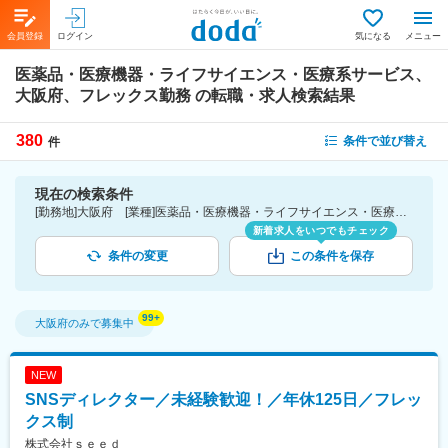
会員登録
ログイン
気になる
メニュー
医薬品・医療機器・ライフサイエンス・医療系サービス、
大阪府、フレックス勤務
の転職・求人検索結果
380
条件で並び替え
件
現在の検索条件
[勤務地]大阪府 [業種]医薬品・医療機器・ライフサイエンス・医療系サービス [詳細条件](休日・働き方)フレックス勤務
新着求人をいつでもチェック
条件の変更
この条件を保存
大阪府
のみで募集中
NEW
SNSディレクター／未経験歓迎！／年休125日／フレッ
クス制
株式会社ｓｅｅｄ