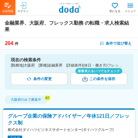
会員登録
ログイン
気になる
メニュー
金融業界、大阪府、フレックス勤務
の転職・求人検索結
果
204
条件で並び替え
件
現在の検索条件
[勤務地]大阪府 [業種]金融業界 [詳細条件](休日・働き方)フレックス勤務
新着求人をいつでもチェック
条件の変更
この条件を保存
大阪府
のみで募集中
グループ企業の保険アドバイザー／年休121日／フレッ
クス制
株式会社ダイハツビジネスサポートセンター(ダイハツグループ)