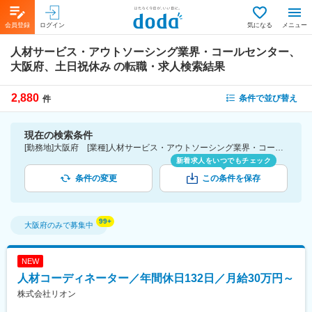
会員登録
ログイン
気になる
メニュー
人材サービス・アウトソーシング業界・コールセンター、
大阪府、土日祝休み
の転職・求人検索結果
2,880
条件で並び替え
件
現在の検索条件
[勤務地]大阪府 [業種]人材サービス・アウトソーシング業界・コールセンター [詳細条件](休日・働き方)土日祝休み
新着求人をいつでもチェック
条件の変更
この条件を保存
大阪府
のみで募集中
NEW
人材コーディネーター／年間休日132日／月給30万円～
株式会社リオン