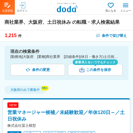
会員登録
ログイン
気になる
メニュー
商社業界、大阪府、土日祝休み
の転職・求人検索結果
1,215
条件で並び替え
件
現在の検索条件
[勤務地]大阪府 [業種]商社業界 [詳細条件](休日・働き方)土日祝休み
新着求人をいつでもチェック
条件の変更
この条件を保存
大阪府
のみで募集中
NEW
営業マネージャー候補／未経験歓迎／年休120日～／土
日祝休み
株式会社冨士模型