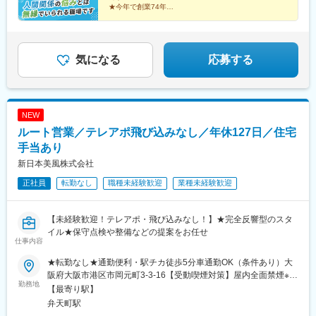
★今年で創業74年
★3年定着率100%、平均勤続11年
★健康経営優良法人2026認定
★フレックスタイム制
★賞与実績4.7カ月+10万円
気になる
応募する
NEW
ルート営業／テレアポ飛び込みなし／年休127日／住宅
手当あり
新日本美風株式会社
正社員
転勤なし
職種未経験歓迎
業種未経験歓迎
【未経験歓迎！テレアポ・飛び込みなし！】★完全反響型のスタ
イル★保守点検や整備などの提案をお任せ
仕事内容
★転勤なし★通勤便利・駅チカ徒歩5分車通勤OK（条件あり）大
阪府大阪市港区市岡元町3-3-16【受動喫煙対策】屋内全面禁煙※原
勤務地
則転勤はありませんが、新拠点や新事業立ち上げの際などは転居
【最寄り駅】
を伴う転勤の可能性があります
弁天町駅