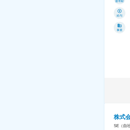
最寄駅
給与
事業
株式
SE（自