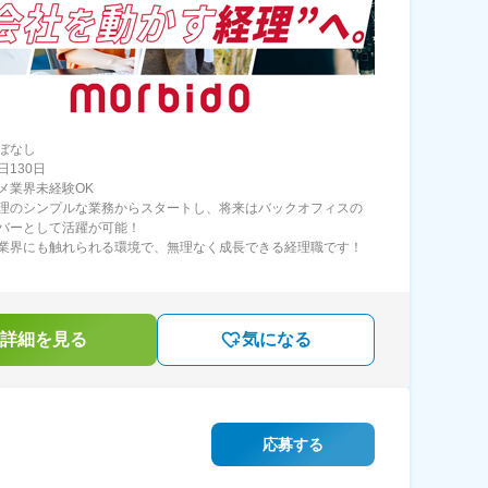
ぼなし
日130日
メ業界未経験OK
理のシンプルな業務からスタートし、将来はバックオフィスの
バーとして活躍が可能！
業界にも触れられる環境で、無理なく成長できる経理職です！
詳細を見る
気になる
応募する