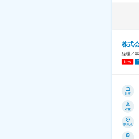
株式
経理／年
New
仕事
対象
勤務地