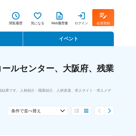
閲覧履歴
気になる
Web履歴書
ログイン
会員登録
イベント
転職イベント・転職セミナー
コールセンター、大阪府、残業
転職フェア
転職セミナー動画
索結果です。人材紹介・職業紹介、人材派遣、求人サイト・求人メデ
条件で並べ替え