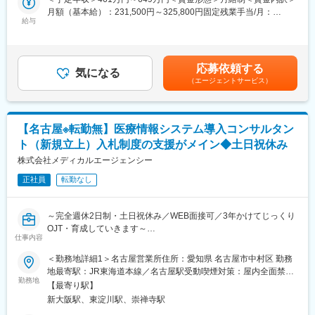
お任せします。
入社後は入社時研修にて基本知識を学んでいただいた後、OJTで
月額（基本給）：231,500円～325,800円固定残業手当/月：
業務を学んでいただきます（1on1での進捗管理などがございま
給与
45,220円～63,700円（固定残業時間25時間0分/月）超過した時間
■業務内容：
す）。
外労働の残業手当は追加支給＜月給＞276,720円～389,500円（一
具体的な業務は下記になります。
また、医療経営士3級の資格取得を推奨しており、医療機関に関す
律手当を含む）＜昇給有無＞有＜残業手当＞有＜給与補足＞■残業
る知識を体系的に学んでいただけます（受検料全て会社負担）。
手当：残業有無に関わらず25時間分支給／25時間超過分は追加別
◇新規顧客開拓
応募依頼する
■エムステージについて：
気になる
途支給賃金はあくまでも目安の金額であり、選考を通じて上下す
・医療・介護福祉施設への架電、訪問、ウェビナー開催
（エージェントサービス）
当社は、医療領域に関わる人材紹介事業を中心に産業保健事業、
る可能性があります。月給(月額)は固定手当を含めた表記です。
・地域ネットワークを活かしたアプローチによる提案営業
コンサルティング事業を展開しております。創業以来毎期増収、
黒字経営で「ベストベンチャー100」に選出される他、「ホワイ
◇M&A（事業承継支援）
ト企業認定2025」にてプラチナ認定を取得しています。
【名古屋※転勤無】医療情報システム導入コンサルタン
・後継者不在などの課題に対し、売手・買手のマッチングからＰ
ＭＩまで対応
ト（新規立上）入札制度の支援がメイン◆土日祝休み
変更の範囲：会社の定める部署への配置転換あり（出向等を含
株式会社メディカルエージェンシー
む）
◇ 経営改善支援
・財務分析、ヒアリングに基づく課題抽出
正社員
転勤なし
・改善策の立案から実行まで伴走支援
～完全週休2日制・土日祝休み／WEB面接可／3年かけてじっくり
◇事業開発支援
OJT・育成していきます～
・法人特性や地域ニーズに応じた高齢者住宅の立ち上げ、運営支
仕事内容
援など
■拠点について：
＜勤務地詳細1＞名古屋営業所住所：愛知県 名古屋市中村区 勤務
名古屋営業所の新規立ち上げメンバーのため、 営業所立ち上げに
◇ 人材・組織支援
地最寄駅：JR東海道本線／名古屋駅受動喫煙対策：屋内全面禁煙
付随する業務全般も行っていただきます。 東海エリアを中心に全
・人事制度設計の提案営業（実行は専門部署が担当）
勤務地
＜勤務地詳細2＞大阪営業所住所：大阪府大阪市東淀川区 東中島
【最寄り駅】
国幅広くお任せいたします。同時に複数案件を担当いただきます
1-20-19-9F 勤務地最寄駅：JR 東海道本線／新大阪駅受動喫煙対
新大阪駅、東淀川駅、崇禅寺駅
が、メンバー間で協力して担当していただきます。
■研修体制：
策：屋内全面禁煙変更の範囲：会社の定める事業所（リモートワ