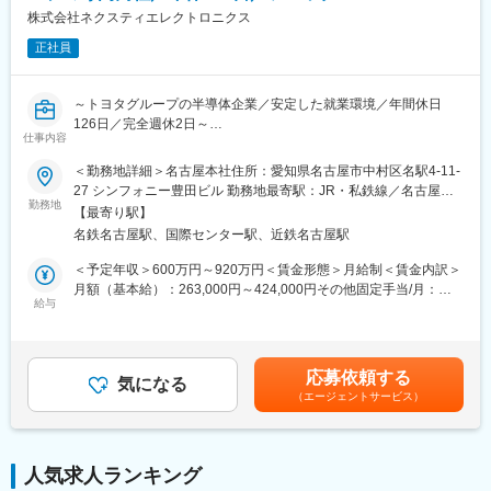
■担当ドメイン：面談にてご希望を伺い最終決定します
株式会社ネクスティエレクトロニクス
・電動化、パワートレイン
正社員
・ボデー
■主な顧客：
～トヨタグループの半導体企業／安定した就業環境／年間休日
自動車メーカー、サプライヤー
126日／完全週休2日～
仕事内容
■魅力：
■業務概要：
・車載組込みソフト受託で国内最大規模の事業運営に関わること
＜勤務地詳細＞名古屋本社住所：愛知県名古屋市中村区名駅4-11-
ネクスティエレクトロニクスは豊田通商グループの一員で、車載
が出来ます。また、OEM各社と共に自動車開発の業務に参画する
27 シンフォニー豊田ビル 勤務地最寄駅：JR・私鉄線／名古屋駅
業界における世界最大規模のエレクトロニクス商社です。これま
勤務地
ことができます。
受動喫煙対策：屋内全面禁煙変更の範囲：会社の定める事業所へ
【最寄り駅】
で以上にに載組込みソフトウェア開発の重要性が増しており、自
・新しい技術開発に当社のパートナーと連携して開発に参画する
の異動（転居を伴う配置転換を含む）を命じることがあります。
名鉄名古屋駅、国際センター駅、近鉄名古屋駅
動運転を中心に、モデルベース開発、AI、ビックデータなどのソ
ことが出来ます。一人では出来ない大きな仕事をチームとして実
フトウェア開発業務が拡大しています。
施できます。
＜予定年収＞600万円～920万円＜賃金形態＞月給制＜賃金内訳＞
国内・海外の自動車メーカーやサプライヤを顧客とした営業担当
・グローバルに活躍が可能です。当社オフショア拠点であるタイ
月額（基本給）：263,000円～424,000円その他固定手当/月：
として、受託開発サービスを企画、提案、販売に従事頂きます。
給与
や中国に加え、海外委託先などとの業務でグローバルに活躍する
25,000円＜月給＞288,000円～449,000円＜昇給有無＞有＜残業手
ことができます。
当＞有＜給与補足＞※上記想定年収は目安となり、正式な年収は面
■具体的には：
・転換期にある自動車業界において、あらたなビジネス戦略の立
接後にキャリア・前職給・年齢を踏まえて決定します。■月給内
◇組込みソフトウェア営業
案に携わることができます。
訳：基本給＋そのほか手当■その他手当：「福利厚生その他」欄参
応募依頼する
・顧客提案資料作成・顧客との折衝（課題・要望を把握し、課題
気になる
・協業する複数社のツールの理解、また有益だと思われる新規ツ
照■昇給：年1回（4月）■賞与：年2回（7月・12月）※約8か月
（エージェントサービス）
解決、要望実現の為の企画案作成）
ールの発掘活動をすることができます。
（直近数年の実績を踏まえた想定支給月数）賃金はあくまでも目
・社内外パートナー会社との受託体制調整（国内外）
・イスラエルやシリコンバレーの最新技術トレンドを把握・勉強
安の金額であり、選考を通じて上下する可能性があります。月給
・取引契約書作成・取引先との調整
することができます。
(月額)は固定手当を含めた表記です。
・国内外の有望企業の調査発掘及びM&A等の投融資や代理店契約
人気求人ランキング
締結
■働き方：