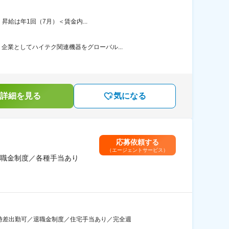
昇給は年1回（7月）＜賃金内...
業としてハイテク関連機器をグローバル...
詳細を見る
気になる
応募依頼する
（エージェントサービス）
退職金制度／各種手当あり
時差出勤可／退職金制度／住宅手当あり／完全週