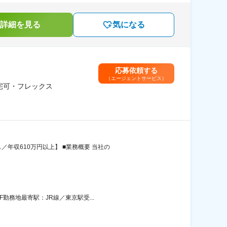
詳細を見る
気になる
応募依頼する
（エージェントサービス）
在宅可・フレックス
年収610万円以上】 ■業務概要 当社の
勤務地最寄駅：JR線／東京駅受...