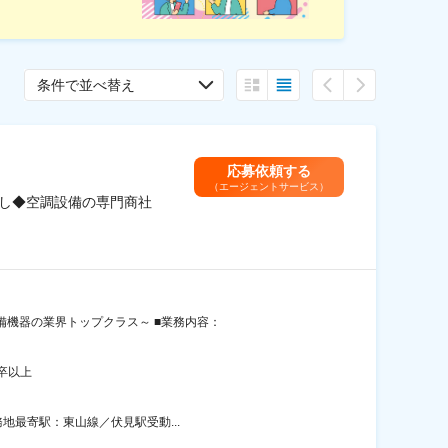
条件で並べ替え
応募依頼する
（エージェントサービス）
なし◆空調設備の専門商社
備機器の業界トップクラス～ ■業務内容：
卒以上
務地最寄駅：東山線／伏見駅受動...