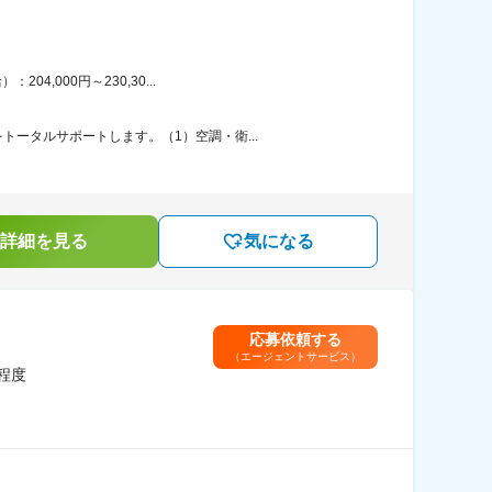
,000円～230,30...
ータルサポートします。（1）空調・衛...
詳細を見る
気になる
応募依頼する
（エージェントサービス）
程度