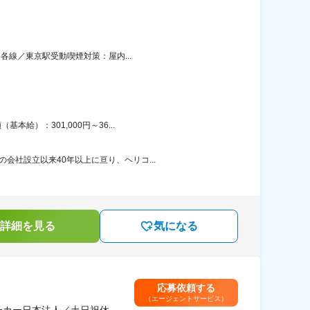
各線／東京駅受動喫煙対策：屋内...
給）：301,000円～36...
会社設立以来40年以上に亘り、ヘリコ...
詳細を見る
気になる
応募依頼する
（エージェントサービス）
ーカー日本法人／土日祝休