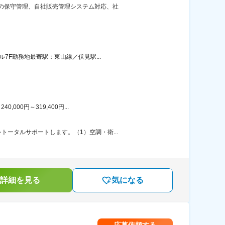
ーの保守管理、自社販売管理システム対応、社
7F勤務地最寄駅：東山線／伏見駅...
00円～319,400円...
ータルサポートします。（1）空調・衛...
詳細を見る
気になる