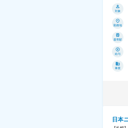
対象
勤務地
最寄駅
給与
事業
日本
【札幌】