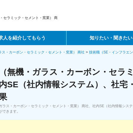
・セラミック・セメント・窯業） 商
求人を紹介してもらう
知りたい・聞きたい
ントサービス
転職ノウハウ
ラス・カーボン・セラミック・セメント・窯業） 商社
技術職（SE・インフラエン
サービス
データで見る転職
（無機・ガラス・カーボン・セラミ
ーエージェントサービス
コラム・インタビュー
内SE（社内情報システム）、社宅
果
転職Q&A
ガラス・カーボン・セラミック・セメント・窯業） 商社、社内SE（社内情報シス
ができます。