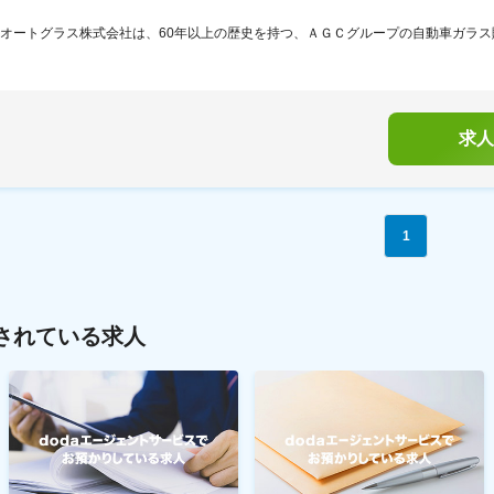
オートグラス株式会社は、60年以上の歴史を持つ、ＡＧＣグループの自動車ガラス販
求人
1
されている求人