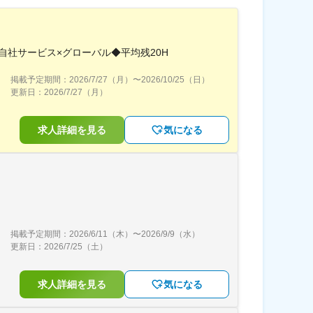
自社サービス×グローバル◆平均残20H
掲載予定期間：
2026/7/27（月）
〜
2026/10/25（日）
更新日：
2026/7/27（月）
求人詳細を見る
気になる
掲載予定期間：
2026/6/11（木）
〜
2026/9/9（水）
更新日：
2026/7/25（土）
求人詳細を見る
気になる