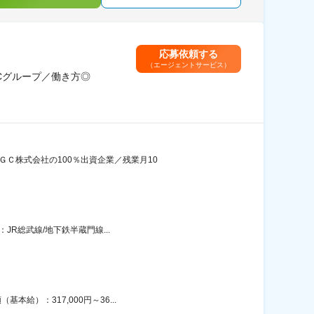
応募依頼する
（エージェントサービス）
GCグループ／働き方◎
ＧＣ株式会社の100％出資企業／残業月10
JR総武線/地下鉄半蔵門線...
給）：317,000円～36...