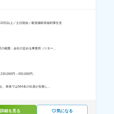
120日以上／土日祝休／家賃補助等福利厚生充
の範囲：会社の定める事業所（リモー...
00円～350,000円...
、単体では564名の社員が在籍し...
詳細を見る
気になる