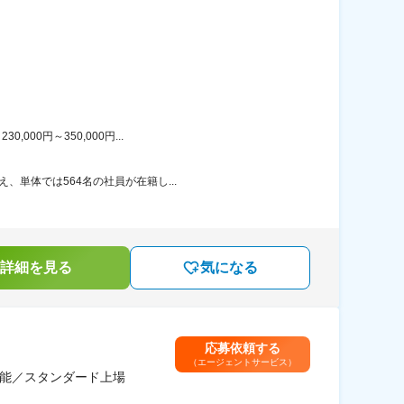
00円～350,000円...
、単体では564名の社員が在籍し...
詳細を見る
気になる
応募依頼する
（エージェントサービス）
可能／スタンダード上場