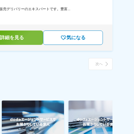
売デリバリーのエキスパートです。豊富...
詳細を見る
気になる
次へ