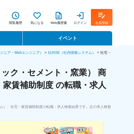
閲覧履歴
気になる
Web履歴書
ログイン
会員登録
イベント
転職イベント・転職セミナー
ジニア・Webエンジニア）
社内SE（社内情報システム）
社宅・
転職フェア
ック・セメント・窯業） 商
転職セミナー動画
・家賃補助制度 の転職・求人
テム）、社宅・家賃補助制度の転職・求人検索結果です。左の求人検索