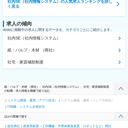
社内SE（社内情報システム）
の人気求人ランキングを詳し
く見る
求人の傾向
dodaに掲載中の求人に関するデータを、カテゴリごとにご紹介します。
社内SE（社内情報システム）
紙・パルプ・木材 （商社）
社宅・家賃補助制度
紙・パルプ・木材 （商社）、社内SE（社内情報システム）、社宅・家賃補助制度
の転職・求人情報を職種で絞り込む
システム開発・運用（アプリ担当）
システム構築・運用（インフラ担当）
IT戦略・システム企画担当
ほかの業種で探す
総合商社
産業用装置（工作機械・半導体製造装置・ロボットなど）商社