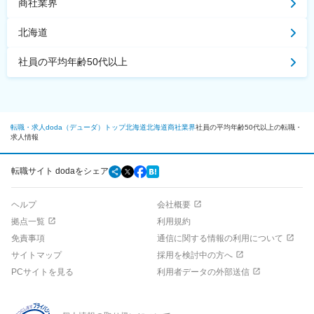
商社業界
北海道
社員の平均年齢50代以上
転職・求人doda（デューダ）トップ
北海道
北海道
商社業界
社員の平均年齢50代以上の転職・
求人情報
転職サイト dodaをシェア
ヘルプ
会社概要
拠点一覧
利用規約
免責事項
通信に関する情報の利用について
サイトマップ
採用を検討中の方へ
PCサイトを見る
利用者データの外部送信