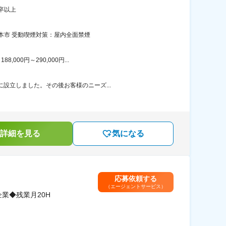
卒以上
本市 受動喫煙対策：屋内全面禁煙
00円～290,000円...
設立しました。その後お客様のニーズ...
詳細を見る
気になる
応募依頼する
（エージェントサービス）
業◆残業月20H