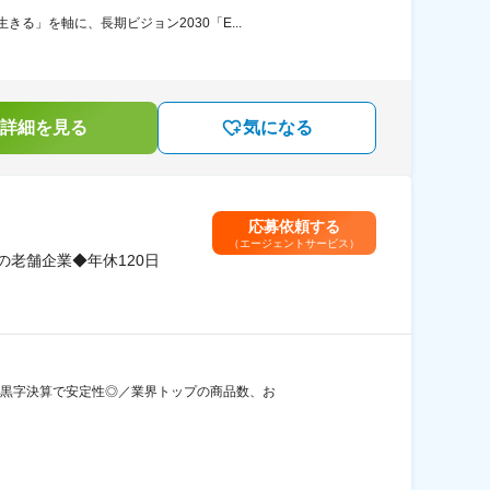
」を軸に、長期ビジョン2030「E...
詳細を見る
気になる
応募依頼する
（エージェントサービス）
の老舗企業◆年休120日
続黒字決算で安定性◎／業界トップの商品数、お