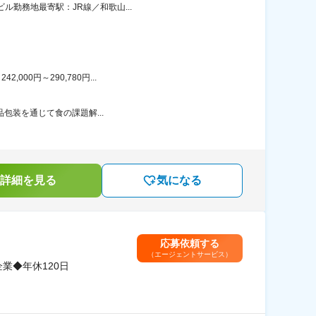
ル勤務地最寄駅：JR線／和歌山...
00円～290,780円...
品包装を通じて食の課題解...
詳細を見る
気になる
応募依頼する
（エージェントサービス）
業◆年休120日