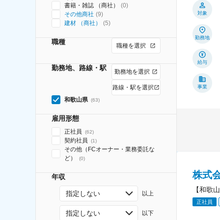
書籍・雑誌 （商社）
(
0
)
対象
その他商社
(
9
)
建材 （商社）
(
5
)
勤務地
職種
職種を選択
給与
勤務地、路線・駅
勤務地を選択
路線・駅を選択
事業
和歌山県
(
63
)
雇用形態
正社員
(
62
)
契約社員
(
1
)
その他（FCオーナー・業務委託な
ど）
(
0
)
株式
年収
【和歌山
指定しない
以上
正社員
指定しない
以下