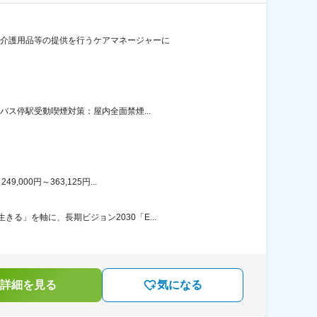
 介護用品等の提供を行うケアマネージャーに
バス停駅受動喫煙対策：屋内全面禁煙...
00円～363,125円...
」を軸に、長期ビジョン2030「E...
詳細を見る
気になる