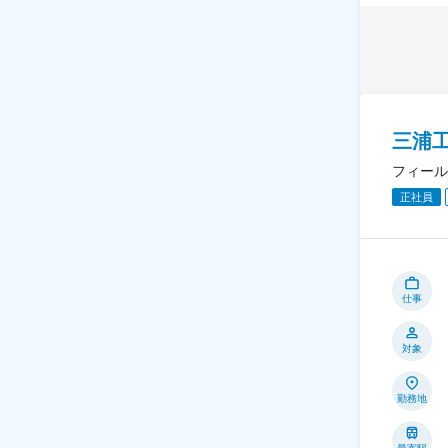
三浦
フィール
正社員
仕事
対象
勤務地