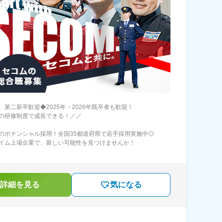
、第二新卒歓迎◆2025年・2026年既卒者も歓迎！
の研修制度で成長できる！／／
のポテンシャル採用！全国35都道府県で若手採用実施中◎
イム上場企業で、新しい可能性を見つけませんか！
詳細を見る
気になる