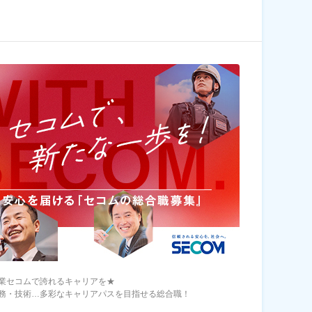
業セコムで誇れるキャリアを★
務・技術…多彩なキャリアパスを目指せる総合職！