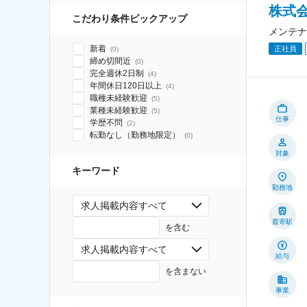
株式
こだわり条件ピックアップ
メンテナ
新着
正社員
(
0
)
締め切間近
(
0
)
完全週休2日制
(
4
)
年間休日120日以上
(
4
)
職種未経験歓迎
(
5
)
業種未経験歓迎
(
5
)
仕事
学歴不問
(
2
)
転勤なし（勤務地限定）
(
0
)
対象
キーワード
勤務地
求人掲載内容すべて
最寄駅
を含む
求人掲載内容すべて
給与
を含まない
事業