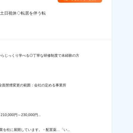
土日祝休◇転居を伴う転
からじっくり学べる◎丁寧な研修制度で未経験の方
内全面禁煙変更の範囲：会社の定める事業所
00円～230,000円...
を柱に展開しています。・配置薬…「い...