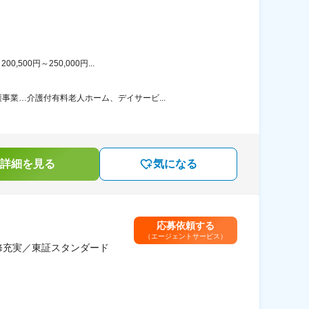
00円～250,000円...
業…介護付有料老人ホーム、デイサービ...
詳細を見る
気になる
応募依頼する
（エージェントサービス）
修充実／東証スタンダード