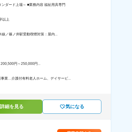
ンダード上場～ ■業務内容 福祉用具専門
卒以上
本線／篠ノ井駅受動喫煙対策：屋内...
00円～250,000円...
業…介護付有料老人ホーム、デイサービ...
詳細を見る
気になる