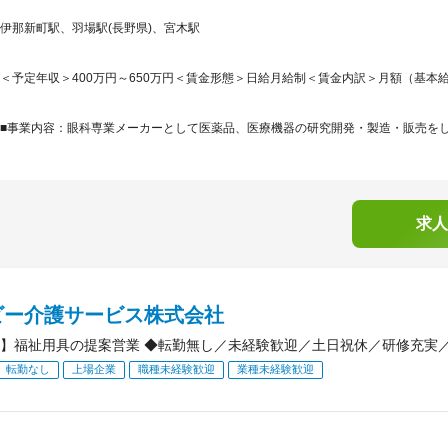
伊那新町駅、羽場駅(長野県)、宮木駅
＜予定年収＞400万円～650万円＜賃金形態＞日給月給制＜賃金内訳＞月額（基本給）：200
■事業内容：眼科専業メーカーとして医薬品、医療機器の研究開発・製造・販売をしてお
求人
ビー介護サービス株式会社
】福祉用具の提案営業 ◆転勤無し／未経験歓迎／土日祝休／研修充実
転勤なし
上場企業
職種未経験歓迎
業種未経験歓迎