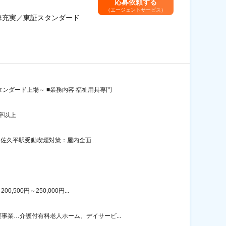
応募依頼する
（エージェントサービス）
修充実／東証スタンダード
ンダード上場～ ■業務内容 福祉用具専門
卒以上
佐久平駅受動喫煙対策：屋内全面...
00円～250,000円...
業…介護付有料老人ホーム、デイサービ...