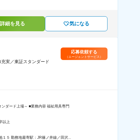
詳細を見る
気になる
応募依頼する
（エージェントサービス）
修充実／東証スタンダード
ンダード上場～ ■業務内容 福祉用具専門
卒以上
５ 勤務地最寄駅：JR篠ノ井線／田沢...