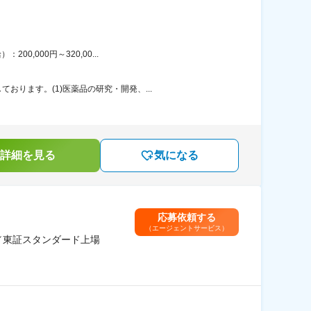
,000円～320,00...
ります。(1)医薬品の研究・開発、...
詳細を見る
気になる
応募依頼する
（エージェントサービス）
／東証スタンダード上場