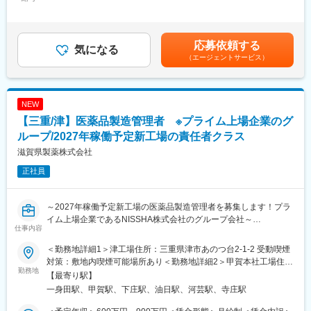
※契約が終了となった例：ほぼ無 正社員との違い：退職金の有
240,000円～285,000円＜昇給有無＞有＜残業手当＞有＜給与補足
※日本薬局方に基づいた理化学試験
無、機能を超える異動の有無
＞■賞与年2回（昨年度実績：3.8ヶ月分）※上記は諸手当を除いた
・プロセスバリデーション、変更時の再バリデーション
金額です。年齢や経験によって変動します。賃金はあくまでも目
・機器キャリブレーション
変更の範囲：会社の定める業務
安の金額であり、選考を通じて上下する可能性があります。月給
応募依頼する
・微生物試験
気になる
(月額)は固定手当を含めた表記です。
（エージェントサービス）
■業務の魅力：
同社は、口中清涼剤「仁丹」や「ビフィーナ」等を製造・販売す
る医薬品メーカーです。同社が独自開発した「シームレスカプセ
NEW
ル」技術は、粉末や液体など様々なものを包むことができ、また
【三重/津】医薬品製造管理者 ※プライム上場企業のグ
薬を体内の必要な場所へ正確に届けることができる点に秀でてい
ます。消費者の健康と安全を守る非常にやりがいのある業務で
ループ/2027年稼働予定新工場の責任者クラス
す。
滋賀県製薬株式会社
正社員
■組織構成：
正社員11名（男性5名・女性6名）、アルバイト3名、派遣社員2
名、平均年齢37.2歳の組織となります。新卒入社・中途入社それ
～2027年稼働予定新工場の医薬品製造管理者を募集します！プラ
ぞれ在籍しており、馴染みやすい環境です。
イム上場企業であるNISSHA株式会社のグループ会社～
仕事内容
■働き方の特徴：
■概要：
・年間休日125日とメリハリを付けながら働くことができます。
＜勤務地詳細1＞津工場住所：三重県津市あのつ台2-1-2 受動喫煙
滋賀県製薬はプライム上場企業であるNISSHA株式会社のグルー
・個人のライフスタイルに応じて半期に一度勤務時間を選択でき
対策：敷地内喫煙可能場所あり＜勤務地詳細2＞甲賀本社工場住
プ会社として、医薬品および医薬部外品の製造・製造販売を手掛
勤務地
る制度があるなど、柔軟な働き方を叶えることができます。
所：滋賀県甲賀市甲賀町滝879 勤務地最寄駅：JR草津線／甲賀駅
【最寄り駅】
けています。主に風邪薬や解熱鎮痛剤などの一般用医薬品
受動喫煙対策：屋内全面禁煙変更の範囲：会社の定める事業所
一身田駅、甲賀駅、下庄駅、油日駅、河芸駅、寺庄駅
（OTC）において開発製造受託（CDMO）のビジネスモデルで強
■特徴：
固な市場地位を築き、豊富な顧客基盤を有しています。
同社は創業130年で、老舗企業というイメージが根強いですが、