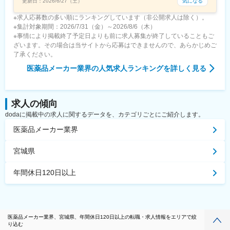
気になる
更新日：
2026/6/27（土）
※求人応募数の多い順にランキングしています（非公開求人は除く）。
※集計対象期間：2026/7/31（金）～2026/8/6（木）
※事情により掲載終了予定日よりも前に求人募集が終了していることもご
ざいます。その場合は当サイトから応募はできませんので、あらかじめご
了承ください。
医薬品メーカー業界
の人気求人ランキングを詳しく見る
求人の傾向
dodaに掲載中の求人に関するデータを、カテゴリごとにご紹介します。
医薬品メーカー業界
宮城県
年間休日120日以上
医薬品メーカー業界、宮城県、年間休日120日以上の転職・求人情報をエリアで絞
り込む