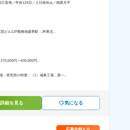
直行直帰／年休124日／土日祝休み／残業月平
ル12F勤務地最寄駅：JR東北...
00円～430,000円...
・研究所の特徴：（1）城東工場…第一...
詳細を見る
気になる
応募依頼する