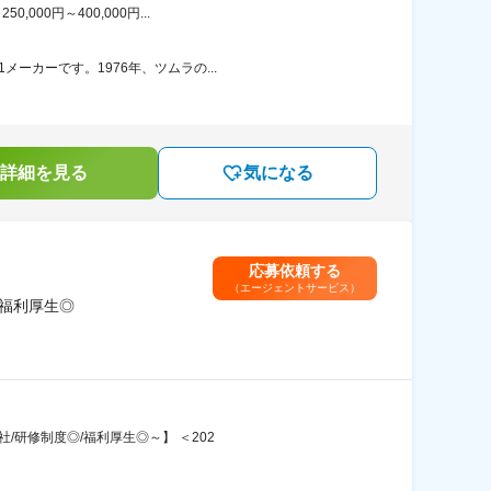
00円～400,000円...
ーカーです。1976年、ツムラの...
詳細を見る
気になる
応募依頼する
（エージェントサービス）
／福利厚生◎
/研修制度◎/福利厚生◎～】 ＜202