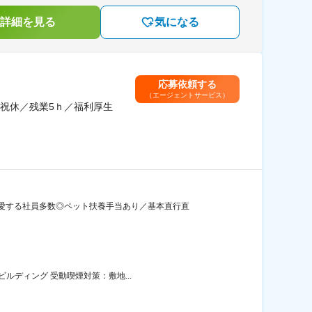
詳細を見る
気になる
応募依頼する
（エージェントサービス）
祝休／残業5ｈ／福利厚生
愛する社員多数◎ペット扶養手当あり／基本直行直
ルディング 受動喫煙対策：敷地...