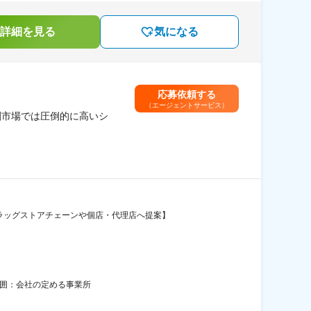
詳細を見る
気になる
応募依頼する
（エージェントサービス）
剤市場では圧倒的に高いシ
ラッグストアチェーンや個店・代理店へ提案】
範囲：会社の定める事業所