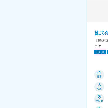
株式
【勤務地
ェア
正社員
仕事
対象
勤務地