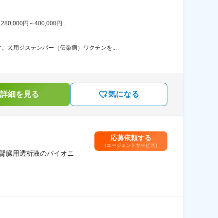
00円～400,000円...
犬用ジステンパー（伝染病）ワクチンを...
詳細を見る
気になる
応募依頼する
（エージェントサービス）
工腎臓用透析液のパイオニ