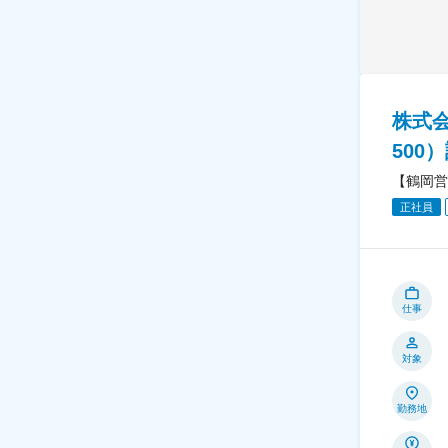
株式
500
【鶴岡営
正社員
仕事
対象
勤務地