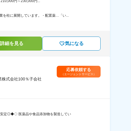
00円～230,000円...
を柱に展開しています。・配置薬…「い...
詳細を見る
気になる
応募依頼する
（エージェントサービス）
株式会社100％子会社
績安定◎◆◇ 医薬品や食品添加物を製造してい