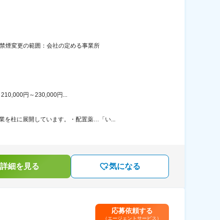
全面禁煙変更の範囲：会社の定める事業所
00円～230,000円...
を柱に展開しています。・配置薬…「い...
詳細を見る
気になる
応募依頼する
（エージェントサービス）