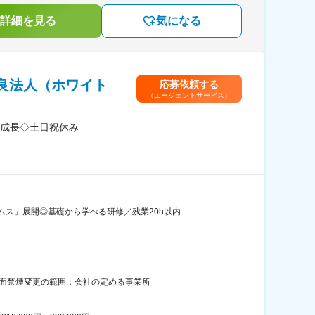
詳細を見る
気になる
良法人（ホワイト
応募依頼する
（エージェントサービス）
成長◇土日祝休み
ス」展開◎基礎から学べる研修／残業20h以内
内全面禁煙変更の範囲：会社の定める事業所