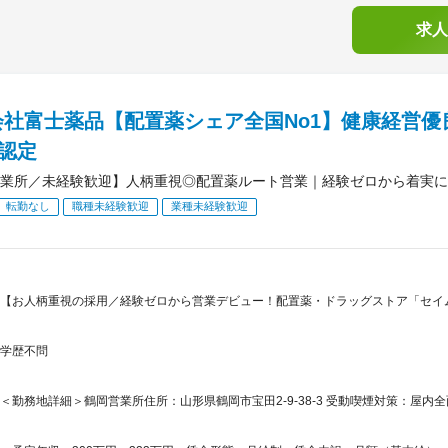
求人
会社富士薬品【配置薬シェア全国No1】健康経営優
）認定
業所／未経験歓迎】人柄重視◎配置薬ルート営業｜経験ゼロから着実に
転勤なし
職種未経験歓迎
業種未経験歓迎
【お人柄重視の採用／経験ゼロから営業デビュー！配置薬・ドラッグストア「セイム
学歴不問
＜勤務地詳細＞鶴岡営業所住所：山形県鶴岡市宝田2-9-38-3 受動喫煙対策：屋