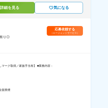
詳細を見る
気になる
応募依頼する
（エージェントサービス）
当有り◎
しマーク取得／家族手当有】 ■業務内容：
全面禁煙