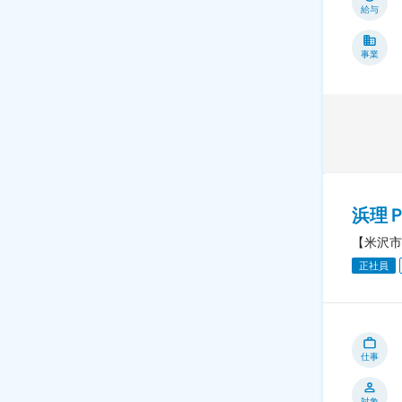
給与
事業
浜理
【米沢市
正社員
仕事
対象