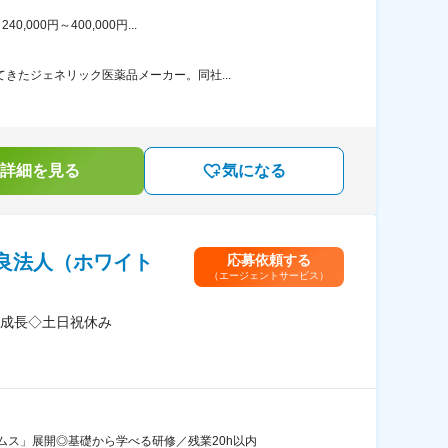
00円～400,000円...
きたジェネリック医薬品メーカー。同社...
詳細を見る
気になる
良法人（ホワイト
応募依頼する
（エージェントサービス）
成長◇土日祝休み
ス」展開◎基礎から学べる研修／残業20h以内