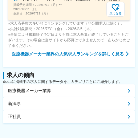
掲載予定期間：
2026/7/13（月）
〜
2026/10/11（日）
気になる
更新日：
2026/7/13（月）
※求人応募数の多い順にランキングしています（非公開求人は除く）。
※集計対象期間：2026/7/31（金）～2026/8/6（木）
※事情により掲載終了予定日よりも前に求人募集が終了していることもご
ざいます。その場合は当サイトから応募はできませんので、あらかじめご
了承ください。
医療機器メーカー業界
の人気求人ランキングを詳しく見る
求人の傾向
dodaに掲載中の求人に関するデータを、カテゴリごとにご紹介します。
医療機器メーカー業界
新潟県
正社員