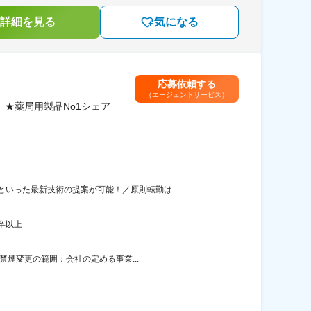
詳細を見る
気になる
応募依頼する
（エージェントサービス）
★薬局用製品No1シェア
器といった最新技術の提案が可能！／原則転勤は
卒以上
禁煙変更の範囲：会社の定める事業...