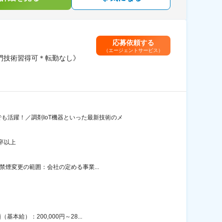
応募依頼する
（エージェントサービス）
門技術習得可＊転勤なし》
も活躍！／調剤IoT機器といった最新技術のメ
卒以上
禁煙変更の範囲：会社の定める事業...
給）：200,000円～28...