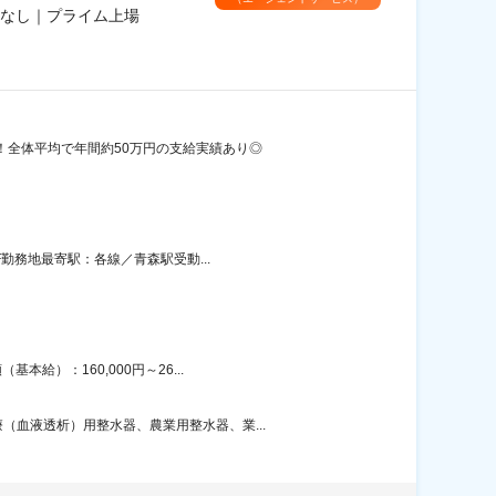
なし｜プライム上場
！全体平均で年間約50万円の支給実績あり◎
勤務地最寄駅：各線／青森駅受動...
給）：160,000円～26...
血液透析）用整水器、農業用整水器、業...