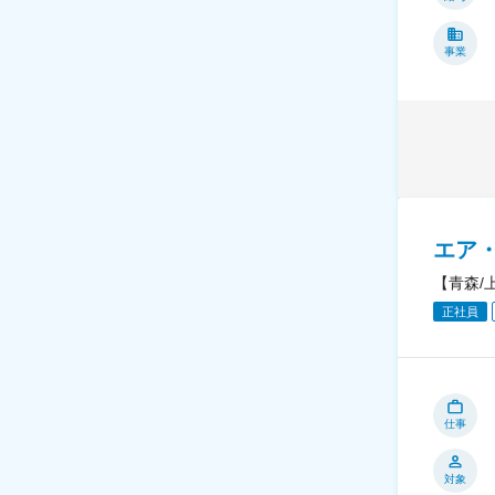
事業
エア
【青森/
正社員
仕事
対象