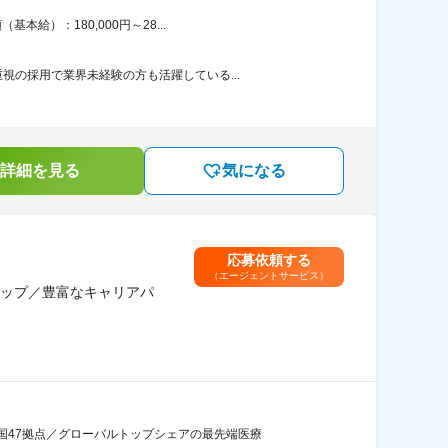
給）：180,000円～28...
の採用で業界未経験の方も活躍している...
詳細を見る
気になる
応募依頼する
（エージェントサービス）
ップ／豊富なキャリアパ
国47拠点／グローバルトップシェアの最先端医療