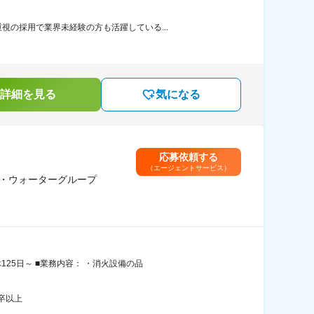
の採用で業界未経験の方も活躍している...
詳細を見る
気になる
応募依頼する
（エージェントサービス）
ア・ウォーターグループ
25日～ ■業務内容： ・消火設備の品
卒以上