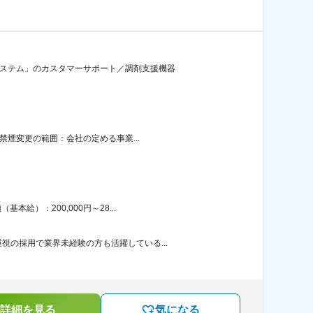
システム」のカスタマーサポート／調剤支援機器
禁煙変更の範囲：会社の定める事業...
給）：200,000円～28...
の採用で業界未経験の方も活躍している...
詳細を見る
気になる