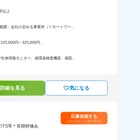
卒以上
囲：会社の定める事業所（リモートワー...
00円～325,000円...
体情報モニター、循環器検査機器、病院...
詳細を見る
気になる
応募依頼する
（エージェントサービス）
のTS等＊長期研修あ