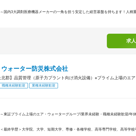
～国内3大調剤医療機器メーカーの一角を担う安定した経営基盤を持ちます！人柄重視
求人
・ウォーター防災株式会社
上北郡】品質管理（原子力プラント向け消火設備）※プライム上場のエ
職種未経験歓迎
業種未経験歓迎
～東証プライム上場のエア・ウォーターグループ/業界未経験・職種未経験歓迎/年休1
＜最終学歴＞大学院、大学、短期大学、専修・各種学校、高等専門学校、高等学校