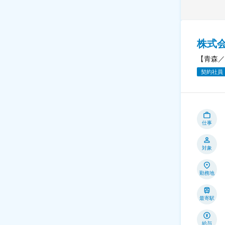
株式
【青森／
契約社員
仕事
対象
勤務地
最寄駅
給与