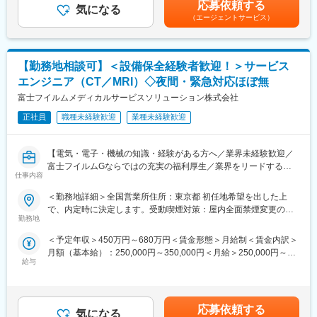
■業務詳細
平均年収907万円と医療機器メーカーでNo1の平均年収を誇り、住
応募依頼する
気になる
ンティブを含む金額です。賃金はあくまでも目安の金額であり、
担当エリアの病院（主に医師）に対し、当社にて扱っている製品
宅手当・家族手当・借り上げ社宅等と手当がかなり充実しており
（エージェントサービス）
選考を通じて上下する可能性があります。月給(月額)は固定手当を
を提案していただきます。医師のニーズを掘り下げた上で解決に
ます。
含めた表記です。
最適なソリューションを提案する、コンサルティングのような営
業スタイルになります。
■キャリア
【勤務地相談可】＜設備保全経験者歓迎！＞サービス
＜具体的な業務内容＞
富士フイルムグループの育成制度「＋STORY」で成長をサポー
・担当する製品の提案、技術サポート（手術の立会いあり）
ト。ジョブローテーションや研修でキャリアの幅を広げられま
エンジニア（CT／MRI）◇夜間・緊急対応ほぼ無
・最新の医療関連情報の提供、医療機関へのサポート（勉強・セ
す。
富士フイルムメディカルサービスソリューション株式会社
ミナーの主催など）
公式HP：https://fms-careers.fujifilm.com/environment/training/
・販売代理店へのサポート
正社員
職種未経験歓迎
業種未経験歓迎
■組織構成
・各種学会への参加
国内に48拠点を有し、各拠点をチーム全体でサポートし合いなが
・担当施設の患者集患の提案、実行
ら業務を進めます。
【電気・電子・機械の知識・経験がある方へ／業界未経験歓迎／
※担当病院数は10～15施設ほどです。
富士フイルムGならではの充実の福利厚生／業界をリードするメ
※緊急の呼び出し等は発生いたしません。
変更の範囲：会社の定める業務
仕事内容
ディカル事業の安定基盤】
■担当製品
＜勤務地詳細＞全国営業所住所：東京都 初任地希望を出した上
■業務内容：
サージェリー事業本部で展開している外科の製品群で「手術用縫
で、内定時に決定します。受動喫煙対策：屋内全面禁煙変更の範
サービスエンジニアとして、医療機器の据付・保守・修理等を行
合糸」「手術用器機」「止血剤」の大きく3つ分けれております。
勤務地
囲：会社の定める事業所（リモートワーク含む）
います。
入社後はいずれかの製品群を担当いただきます。豊富なラインナ
＜予定年収＞450万円～680万円＜賃金形態＞月給制＜賃金内訳＞
作業だけではなく、お客様である医療機関の方々と的確なコミュ
ップを揃えており、顧客のニーズに合わせた最適なソリューショ
月額（基本給）：250,000円～350,000円＜月給＞250,000円～
ニケーション、迅速・誠実な対応を行うことで、信頼関係を構築
ン提案が可能です。
給与
350,000円＜昇給有無＞有＜残業手当＞有＜給与補足＞※経験・能
していきます。技術者としての知識・能力のみならず、コミュニ
力等を考慮の上、当社規定により決定します。■給与改定：年1回
ケーション能力も大切なお仕事です。
■研修・教育制度
■賞与：年2回（7月、12月）賃金はあくまでも目安の金額であ
※変更の範囲：会社の定める業務
入社後は会社、製品に関して知識を深めていただくため3か月の研
り、選考を通じて上下する可能性があります。月給(月額)は固定手
修を行っています。座学だけでなく、実際に担当する製品の操作
応募依頼する
気になる
当を含めた表記です。