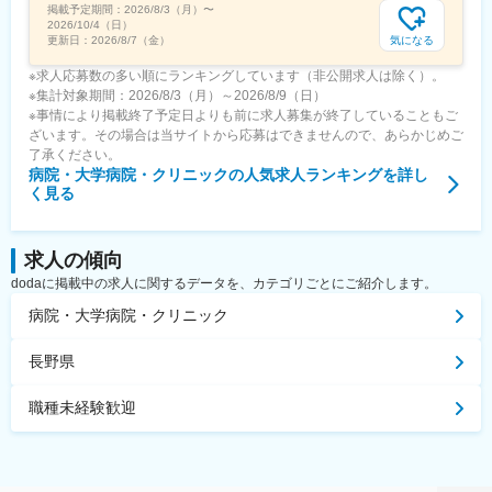
掲載予定期間：
2026/8/3（月）
〜
2026/10/4（日）
気になる
更新日：
2026/8/7（金）
※求人応募数の多い順にランキングしています（非公開求人は除く）。
※集計対象期間：2026/8/3（月）～2026/8/9（日）
※事情により掲載終了予定日よりも前に求人募集が終了していることもご
ざいます。その場合は当サイトから応募はできませんので、あらかじめご
了承ください。
病院・大学病院・クリニック
の人気求人ランキングを詳し
く見る
求人の傾向
dodaに掲載中の求人に関するデータを、カテゴリごとにご紹介します。
病院・大学病院・クリニック
長野県
職種未経験歓迎