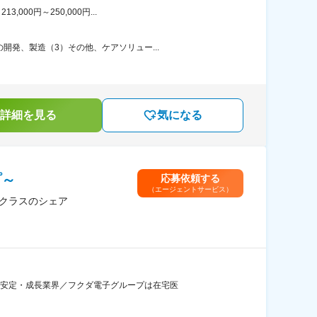
00円～250,000円...
開発、製造（3）その他、ケアソリュー...
詳細を見る
気になる
プ～
応募依頼する
（エージェントサービス）
プクラスのシェア
る安定・成長業界／フクダ電子グループは在宅医