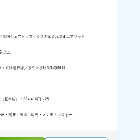
／国内シェアトップクラスの床ずれ防止エアマット
卒以上
：京浜急行線／県立大学駅受動喫煙対...
給）：234,410円～25...
・開発・製造・販売・メンテナンスを一...