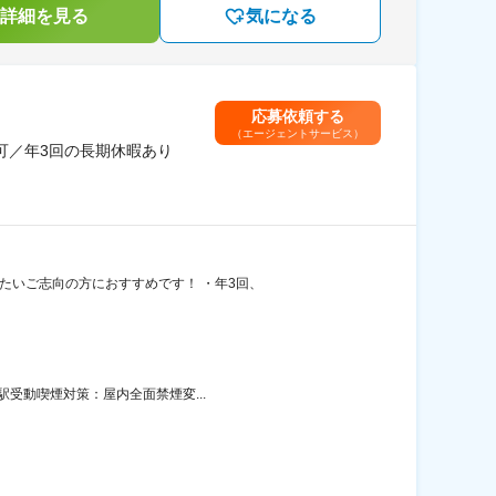
詳細を見る
気になる
応募依頼する
（エージェントサービス）
可／年3回の長期休暇あり
たいご志向の方におすすめです！ ・年3回、
駅受動喫煙対策：屋内全面禁煙変...