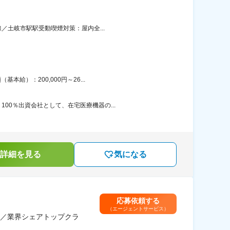
／土岐市駅駅受動喫煙対策：屋内全...
給）：200,000円～26...
00％出資会社として、在宅医療機器の...
詳細を見る
気になる
応募依頼する
（エージェントサービス）
／業界シェアトップクラ