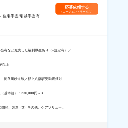
応募依頼する
（エージェントサービス）
 住宅手当/引越手当有
手当有など充実した福利厚生あり（※規定有）／
卒以上
：長良川鉄道線／郡上八幡駅受動喫煙対...
給）：230,000円～31...
開発、製造（3）その他、ケアソリュー...