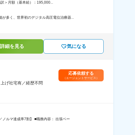
額（基本給）：195,000...
が多く、世界初のデジタル高圧電位治療器...
詳細を見る
気になる
応募依頼する
（エージェントサービス）
り上げ社宅有／経歴不問
ノルマ達成率7割】 ■職務内容： 出張ベー