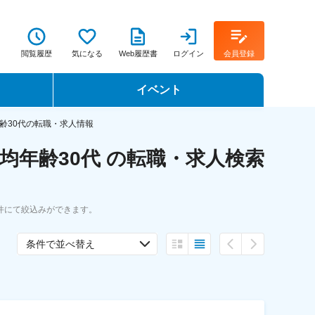
閲覧履歴
気になる
Web履歴書
ログイン
会員登録
イベント
転職イベント・転職セミナー
齢30代の転職・求人情報
均年齢30代 の転職・求人検索
転職フェア
転職セミナー動画
件にて絞込みができます。
条件で並べ替え