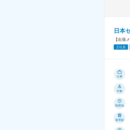
日本
【出張メ
正社員
仕事
対象
勤務地
最寄駅