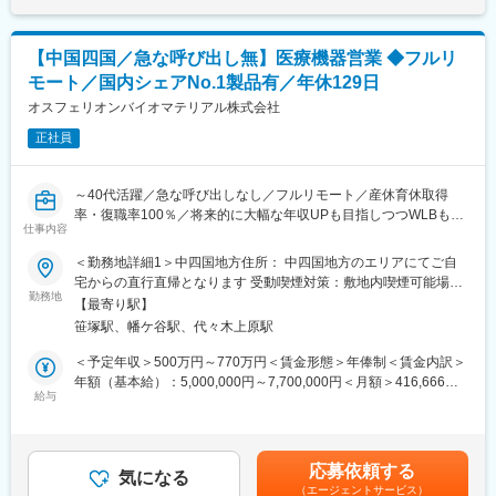
かな心づかいです。お客様の要望や困りごとに対しては丁寧に向
OJTで知識をつけていただき、早ければ2～3カ月、遅ければ半年
き合い、社内の困りごとを抱えるメンバーには部署の垣根を超え
で一人立ちとなる想定です。製品についての勉強会なども営業所
て助け合う社風です。
ごとで開催されており継続的にフォローをする体制も整っている
【中国四国／急な呼び出し無】医療機器営業 ◆フルリ
他、社風としても社員同士で助け合う風土がありますので業界未
モート／国内シェアNo.1製品有／年休129日
変更の範囲：会社の定める業務
経験であってもご安心ください。
■組織構成：
オスフェリオンバイオマテリアル株式会社
営業は4部門に分かれていますが、今回は脳神経外科製品（電気メ
正社員
ス、圧可変式シャントバルブ等）の担当となります。
■同社の魅力
【幅広い商品群】
～40代活躍／急な呼び出しなし／フルリモート／産休育休取得
開発、販売の歴史を持つ人工呼吸器のみならず、急性期領域、在
率・復職率100％／将来的に大幅な年収UPも目指しつつWLBも担
宅ケア、手術室設備、外科系製品、産婦人科製品など、幅広い商
仕事内容
保できる環境～
品群を持ちます。
＜勤務地詳細1＞中四国地方住所： 中四国地方のエリアにてご自
【日系×世界展開の医療機器企業】
★フルリモートで自宅から顧客先へ直行直帰の営業スタイル、全
宅からの直行直帰となります 受動喫煙対策：敷地内喫煙可能場所
日本における最先端医療機器の輸入商社として国内トップシェア
国どこでも勤務可能！
勤務地
あり＜勤務地詳細2＞本社住所：東京都渋谷区笹塚1-50-1 Daiwa
の製品を持ち、海外グループ会社による世界規模(アメリカ、フラ
【最寄り駅】
★予定手術が大半のため緊急呼び出しはなし！
笹塚タワー受動喫煙対策：敷地内喫煙可能場所あり変更の範囲：
ンス、イタリア、スイス等)の事業展開を行なっています。社会貢
笹塚駅、幡ケ谷駅、代々木上原駅
★WLBを改善したくて入社している社員多数！
会社の定める事業所（リモートワーク含む）
献性が高く、安定している医療業界かつ日本の歴史あるグローバ
★セラミックス人工骨の国内シェアNo.1企業！
＜予定年収＞500万円～770万円＜賃金形態＞年俸制＜賃金内訳＞
ル企業という非常に珍しい同社にて力を存分に発揮して頂きたい
年額（基本給）：5,000,000円～7,700,000円＜月額＞416,666円
と考えています。
■業務概要
給与
～641,666円（12分割）＜昇給有無＞有＜残業手当＞無＜給与補
【商社、メーカー双方の機能が強み】
整形外科向けの人工骨等を研究開発・製造する当社にて、膝・足
足＞※その方の経験・能力に応じて決定します。■残業手当：無
海外の優れた医療機器を輸入し販売する商社機能のみならず、自
の関節に関連する人工骨並びに金属インプラント品の営業活動、
（事業場外みなし労働制適用）■インセンティブ（予定年収に含ま
社グループメーカーによる製品開発・製造にも積極的に取り組ん
マーケティング業務のサポートをお任せいたします。
ず）：年2回。半期ごとに予算の達成に応じて支給。（0～100万
でいるほか、現場の声を生かしたOEMブランド「tkbシリーズ」も
応募依頼する
気になる
円/半期）賃金はあくまでも目安の金額であり、選考を通じて上下
展開しています。
（エージェントサービス）
■業務詳細