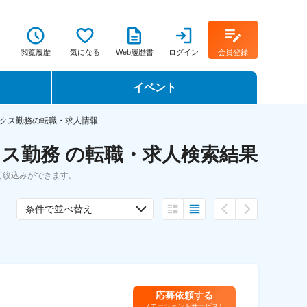
閲覧履歴
気になる
Web履歴書
ログイン
会員登録
イベント
転職イベント・転職セミナー
クス勤務の転職・求人情報
ス勤務 の転職・求人検索結果
転職フェア
て絞込みができます。
転職セミナー動画
条件で並べ替え
応募依頼する
（エージェントサービス）