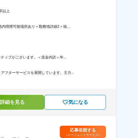
卒以上
内喫煙可能場所あり＜勤務地詳細2＞福...
ティブがございます。＜賃金内訳＞年...
フターサービスを展開しています。主力...
詳細を見る
気になる
応募依頼する
（エージェントサービス）