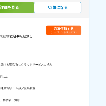
詳細を見る
気になる
応募依頼する
（エージェントサービス）
界未経験歓迎◆転勤無し
を築ける環境/自社クラウドサービスに携わ
卒以上
地最寄駅：JR線／広島駅受...
博多駅、河原...