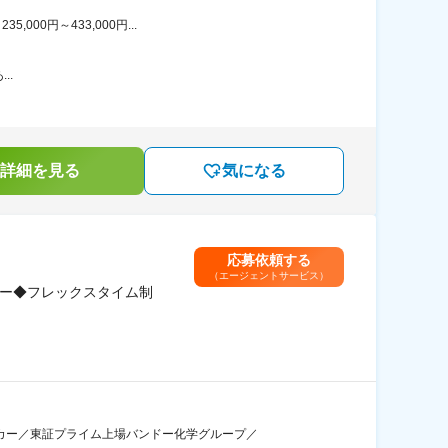
00円～433,000円...
..
詳細を見る
気になる
応募依頼する
（エージェントサービス）
カー◆フレックスタイム制
カー／東証プライム上場バンドー化学グループ／