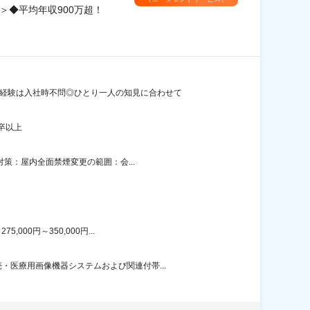
＞◆平均年収900万超！
・経験は入社時不問◎ひとり一人の知見に合わせて
卒以上
対策：屋内全面禁煙変更の範囲：会...
00円～350,000円...
医療用画像機器システムおよび関連付帯...