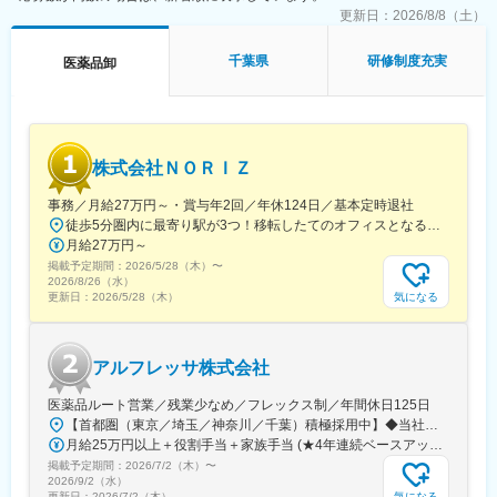
更新日：
2026/8/8（土）
千葉県
研修制度充実
医薬品卸
株式会社ＮＯＲＩＺ
事務／月給27万円～・賞与年2回／年休124日／基本定時退社
徒歩5分圏内に最寄り駅が3つ！移転したてのオフィスとなるため、新しくキレイなオフィスで働けます！★転勤なし東京都中央区銀座6-13-16 ヒューリック銀座ウォールビル3階新富町から徒歩3分※受動喫煙対策：屋内禁煙
月給27万円～
掲載予定期間：
2026/5/28（木）
〜
2026/8/26（水）
気になる
更新日：
2026/5/28（木）
アルフレッサ株式会社
医薬品ルート営業／残業少なめ／フレックス制／年間休日125日
【首都圏（東京／埼玉／神奈川／千葉）積極採用中】◆当社が展開する【北海道／関東／首都圏／中部／近畿／九州】の各事業所へご希望を考慮した上で配属となります。【北海道】北海道【関東】栃木／群馬／茨城／長野／山梨／新潟【首都圏】東京／埼玉／神奈川／千葉★積極採用エリア【中部】静岡／愛知／三重／岐阜【近畿】滋賀／兵庫／大阪／京都／奈良／和歌山【九州】福岡／長崎／熊本／大分／宮崎／鹿児島各事業所の詳細については、弊社HPよりご確認ください※「企業情報」→「拠点」よりご確認いただけます。屋内禁煙(※喫煙室あり※禁煙タイムあり※喫煙室での就労はありません)
月給25万円以上＋役割手当＋家族手当 (★4年連続ベースアップ実施！)※時間外手当別途支給※年齢、経験、能力を考慮の上、優遇します
掲載予定期間：
2026/7/2（木）
〜
2026/9/2（水）
気になる
更新日：
2026/7/2（木）