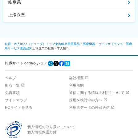
岐阜県
上場企業
転職・求人doda（デューダ）トップ
東海
岐阜県
医薬品・医療機器・ライフサイエンス・医療
系サービス
医薬品卸
上場企業の転職・求人情報
転職サイト dodaをシェア
ヘルプ
会社概要
拠点一覧
利用規約
免責事項
通信に関する情報の利用について
サイトマップ
採用を検討中の方へ
PCサイトを見る
利用者データの外部送信
個人情報の取り扱いについて
個人情報保護方針