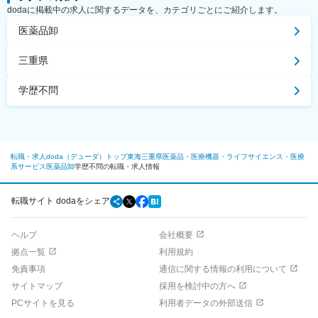
dodaに掲載中の求人に関するデータを、カテゴリごとにご紹介します。
医薬品卸
三重県
学歴不問
転職・求人doda（デューダ）トップ
東海
三重県
医薬品・医療機器・ライフサイエンス・医療
系サービス
医薬品卸
学歴不問の転職・求人情報
転職サイト dodaをシェア
ヘルプ
会社概要
拠点一覧
利用規約
免責事項
通信に関する情報の利用について
サイトマップ
採用を検討中の方へ
PCサイトを見る
利用者データの外部送信