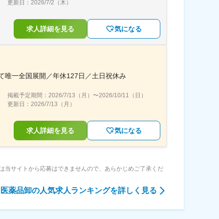
更新日：
2026/7/2（木）
求人詳細を見る
気になる
て唯一全国展開／年休127日／土日祝休み
掲載予定期間：
2026/7/13（月）
〜
2026/10/11（日）
更新日：
2026/7/13（月）
求人詳細を見る
気になる
は当サイトから応募はできませんので、あらかじめご了承くだ
医薬品卸
の人気求人ランキングを詳しく見る