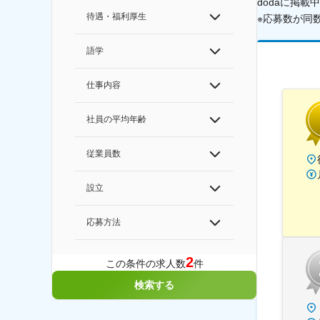
dodaに掲
待遇・福利厚生
※応募数が同
語学
仕事内容
社員の平均年齢
従業員数
設立
応募方法
2
この条件の求人数
件
検索する