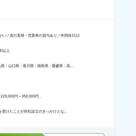
がい／直行直帰・営業車の貸与あり／年間休日12
卒以上
・山口県・香川県・徳島県・愛媛県・高...
00円～350,000円...
受けたことが同社設立のきっかけとな...