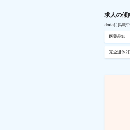
求人の傾
dodaに掲
医薬品卸
完全週休2