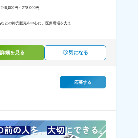
00円～278,000円...
どの卸売販売を中心に、医療現場を支え...
詳細を見る
気になる
応募する