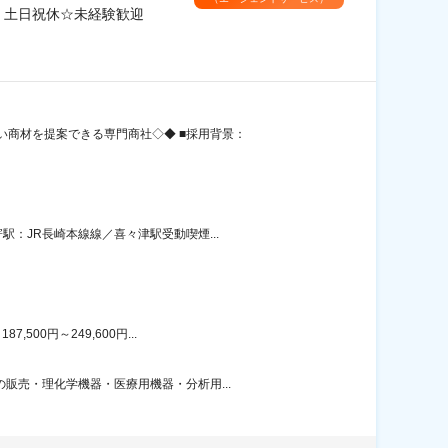
＊土日祝休☆未経験歓迎
商材を提案できる専門商社◇◆ ■採用背景：
：JR長崎本線線／喜々津駅受動喫煙...
00円～249,600円...
販売・理化学機器・医療用機器・分析用...