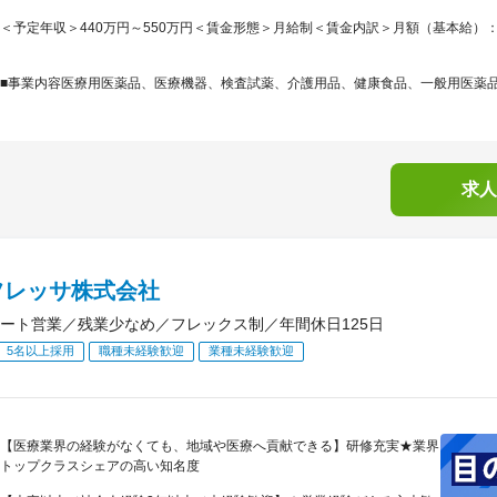
＜予定年収＞440万円～550万円＜賃金形態＞月給制＜賃金内訳＞月額（基本給）：248,0
■事業内容医療用医薬品、医療機器、検査試薬、介護用品、健康食品、一般用医薬品な
求人
フレッサ株式会社
ート営業／残業少なめ／フレックス制／年間休日125日
5名以上採用
職種未経験歓迎
業種未経験歓迎
【医療業界の経験がなくても、地域や医療へ貢献できる】研修充実★業界
トップクラスシェアの高い知名度