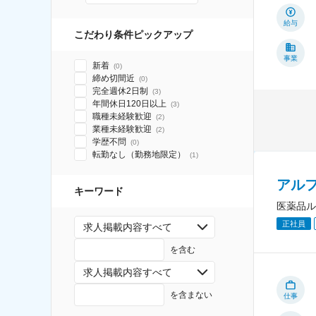
給与
こだわり条件ピックアップ
事業
新着
(
0
)
締め切間近
(
0
)
完全週休2日制
(
3
)
年間休日120日以上
(
3
)
職種未経験歓迎
(
2
)
業種未経験歓迎
(
2
)
学歴不問
(
0
)
転勤なし（勤務地限定）
(
1
)
アル
キーワード
医薬品ル
正社員
求人掲載内容すべて
を含む
求人掲載内容すべて
を含まない
仕事