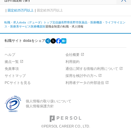
ほかの固定給で探す
固定給25万円以上
固定給35万円以上
転職・求人doda（デューダ）トップ
北信越
長野県
長野市
医薬品・医療機器・ライフサイエン
ス・医療系サービス
医療機器卸
退職金制度の転職・求人情報
転職サイト dodaをシェア
ヘルプ
会社概要
拠点一覧
利用規約
免責事項
通信に関する情報の利用について
サイトマップ
採用を検討中の方へ
PCサイトを見る
利用者データの外部送信
個人情報の取り扱いについて
個人情報保護方針
©PERSOL CAREER CO., LTD.