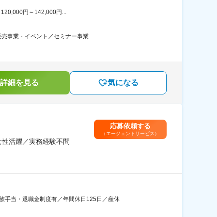
00円～142,000円...
販売事業・イベント／セミナー事業
詳細を見る
気になる
応募依頼する
（エージェントサービス）
女性活躍／実務経験不問
族手当・退職金制度有／年間休日125日／産休