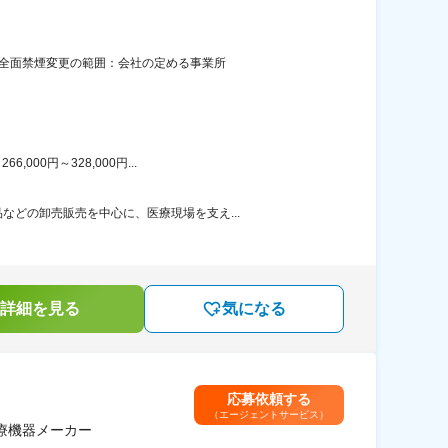
内全面禁煙変更の範囲：会社の定める事業所
00円～328,000円...
どの卸売販売を中心に、医療現場を支え...
詳細を見る
気になる
応募依頼する
（エージェントサービス）
療機器メーカー