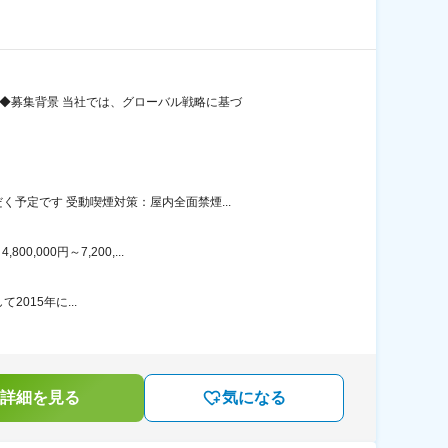
◆募集背景 当社では、グローバル戦略に基づ
予定です 受動喫煙対策：屋内全面禁煙...
000円～7,200,...
2015年に...
詳細を見る
気になる