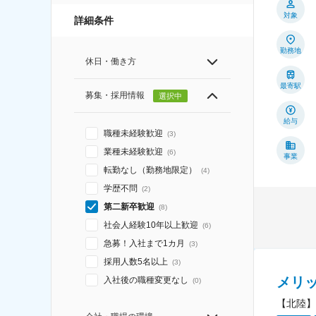
対象
詳細条件
勤務地
休日・働き方
最寄駅
募集・採用情報
選択中
給与
職種未経験歓迎
(
3
)
業種未経験歓迎
(
6
)
事業
転勤なし（勤務地限定）
(
4
)
学歴不問
(
2
)
第二新卒歓迎
(
8
)
社会人経験10年以上歓迎
(
6
)
急募！入社まで1カ月
(
3
)
採用人数5名以上
(
3
)
メリ
入社後の職種変更なし
(
0
)
【北陸】