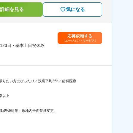
詳細を見る
気になる
応募依頼する
（エージェントサービス）
123日・基本土日祝休み
りたい方にぴったり／残業平均25h／歯科医療
卒以上
動喫煙対策：敷地内全面禁煙変更...