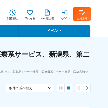
閲覧履歴
気になる
Web履歴書
ログイン
会員登録
イベント
転職イベント・転職セミナー
医療系サービス、新潟県、第二
転職フェア
転職セミナー動画
結果です。医薬品メーカー業界、医療機器メーカー業界、医薬品卸な
条件で並べ替え