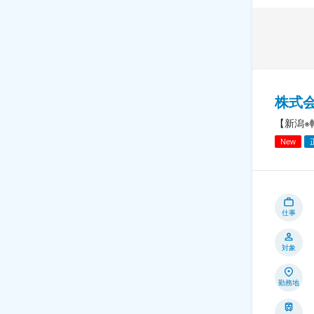
株式
【新潟※
New
仕事
対象
勤務地