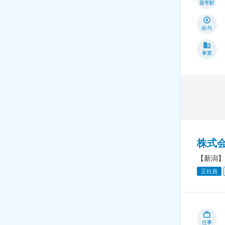
最寄駅
給与
事業
株式
【新潟】
正社員
仕事