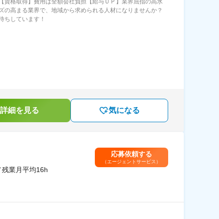
【資格取得】費用は全額会社負担【給与ＵＰ】業界屈指の高水
ズの高まる業界で、地域から求められる人材になりませんか？
待ちしています！
詳細を見る
気になる
応募依頼する
（エージェントサービス）
残業月平均16h