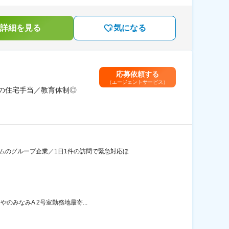
詳細を見る
気になる
応募依頼する
（エージェントサービス）
円の住宅手当／教育体制◎
ムのグループ企業／1日1件の訪問で緊急対応ほ
のみなみA 2号室勤務地最寄...