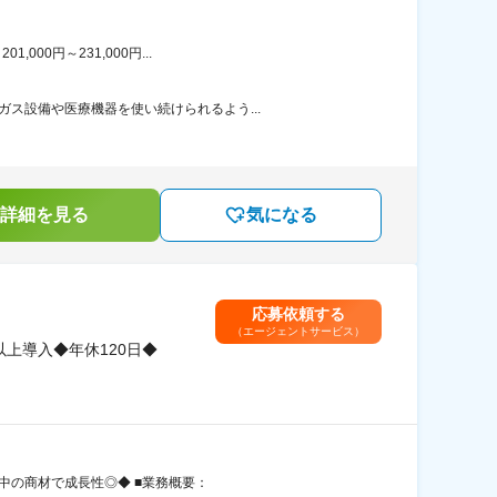
00円～231,000円...
ス設備や医療機器を使い続けられるよう...
詳細を見る
気になる
応募依頼する
（エージェントサービス）
上導入◆年休120日◆
大中の商材で成長性◎◆ ■業務概要：