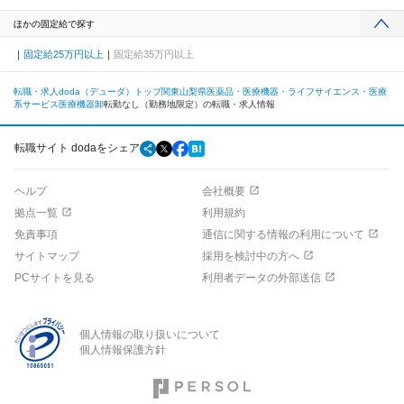
ほかの固定給で探す
固定給25万円以上
固定給35万円以上
転職・求人doda（デューダ）トップ
関東
山梨県
医薬品・医療機器・ライフサイエンス・医療
系サービス
医療機器卸
転勤なし（勤務地限定）の転職・求人情報
転職サイト dodaをシェア
ヘルプ
会社概要
拠点一覧
利用規約
免責事項
通信に関する情報の利用について
サイトマップ
採用を検討中の方へ
PCサイトを見る
利用者データの外部送信
個人情報の取り扱いについて
個人情報保護方針