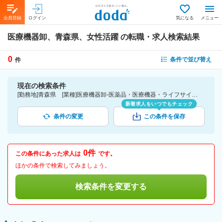
会員登録
ログイン
気になる
メニュー
医療機器卸、青森県、女性活躍
の転職・求人検索結果
0
条件で並び替え
件
現在の検索条件
[勤務地]青森県 [業種]医療機器卸-医薬品・医療機器・ライフサイエンス・医療系サービス [詳細条件](会社・職場の環境)女性活躍
新着求人をいつでもチェック
条件の変更
この条件を保存
0件
この条件にあった求人は
です。
ほかの条件で検索してみましょう。
検索条件を変更する