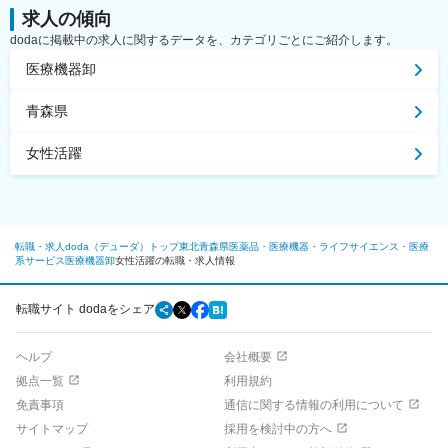
求人の傾向
dodaに掲載中の求人に関するデータを、カテゴリごとにご紹介します。
医療機器卸
青森県
女性活躍
転職・求人doda（デューダ）トップ
東北
青森県
医薬品・医療機器・ライフサイエンス・医療
系サービス
医療機器卸
女性活躍の転職・求人情報
転職サイト dodaをシェア
ヘルプ
会社概要
拠点一覧
利用規約
免責事項
通信に関する情報の利用について
サイトマップ
採用を検討中の方へ