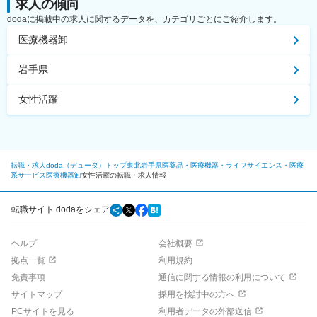
求人の傾向
dodaに掲載中の求人に関するデータを、カテゴリごとにご紹介します。
医療機器卸
岩手県
女性活躍
転職・求人doda（デューダ）トップ
東北
岩手県
医薬品・医療機器・ライフサイエンス・医療
系サービス
医療機器卸
女性活躍の転職・求人情報
転職サイト dodaをシェア
ヘルプ
会社概要
拠点一覧
利用規約
免責事項
通信に関する情報の利用について
サイトマップ
採用を検討中の方へ
PCサイトを見る
利用者データの外部送信