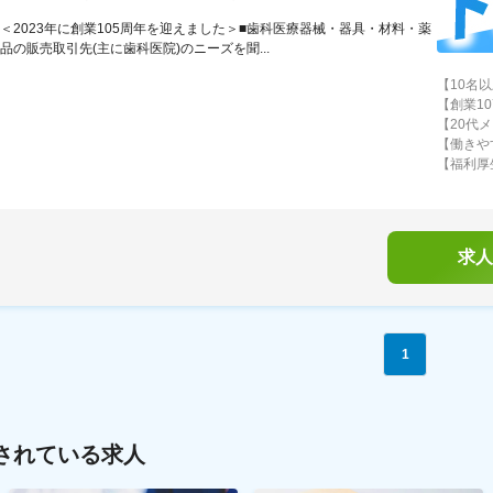
＜2023年に創業105周年を迎えました＞■歯科医療器械・器具・材料・薬
品の販売取引先(主に歯科医院)のニーズを聞...
【10名
【創業1
【20代
【働きや
【福利厚
求人
1
されている求人