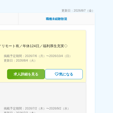
更新日：
2026/8/7（金）
職種未経験歓迎
リモート有／年休124日／福利厚生充実◇
掲載予定期間：
2026/7/6（月）
〜
2026/10/4（日）
更新日：
2026/8/4（火）
求人詳細を見る
気になる
掲載予定期間：
2026/7/2（木）
〜
2026/9/2（水）
更新日：
2026/7/2（木）