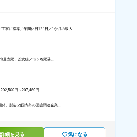
丁寧に指導／年間休日124日／1か月の収入
地最寄駅：総武線／市ヶ谷駅受...
00円～207,480円...
、製造(2)国内外の医療関連企業...
詳細を見る
気になる