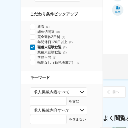
事業
こだわり条件ピックアップ
新着
(
1
)
締め切間近
(
0
)
完全週休2日制
(
1
)
年間休日120日以上
(
2
)
職種未経験歓迎
(
2
)
業種未経験歓迎
(
2
)
学歴不問
(
1
)
転勤なし（勤務地限定）
(
2
)
キーワード
求人掲載内容すべて
前へ
を含む
求人掲載内容すべて
よく閲覧
を含まない