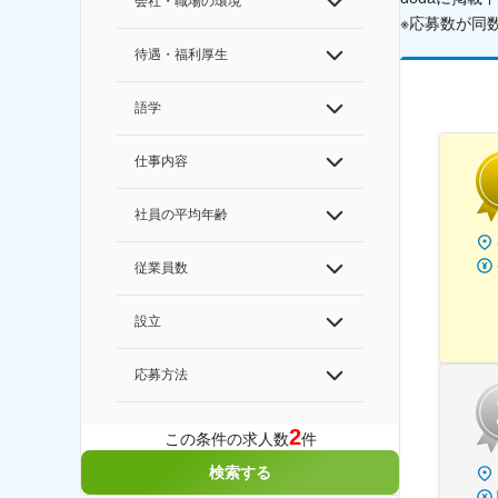
会社・職場の環境
※応募数が同
待遇・福利厚生
語学
仕事内容
社員の平均年齢
従業員数
設立
応募方法
2
この条件の求人数
件
検索する