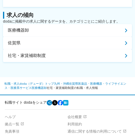
求人の傾向
dodaに掲載中の求人に関するデータを、カテゴリごとにご紹介します。
医療機器卸
佐賀県
社宅・家賃補助制度
転職・求人doda（デューダ）トップ
九州・沖縄
佐賀県
医薬品・医療機器・ライフサイエン
ス・医療系サービス
医療機器卸
社宅・家賃補助制度の転職・求人情報
転職サイト dodaをシェア
ヘルプ
会社概要
拠点一覧
利用規約
免責事項
通信に関する情報の利用について