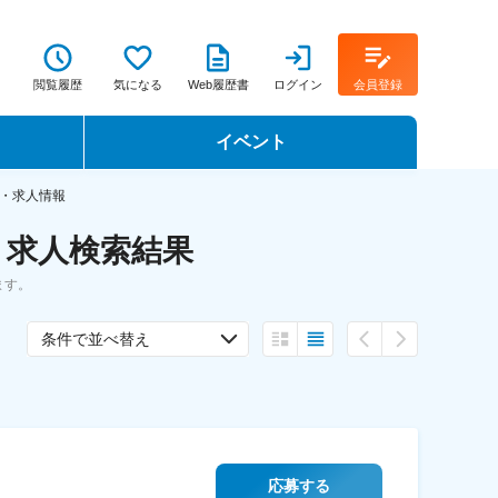
閲覧履歴
気になる
Web履歴書
ログイン
会員登録
イベント
転職イベント・転職セミナー
・求人情報
・求人検索結果
転職フェア
ます。
転職セミナー動画
条件で並べ替え
応募する