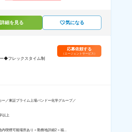
詳細を見る
気になる
応募依頼する
（エージェントサービス）
カー◆フレックスタイム制
カー／東証プライム上場バンドー化学グループ／
卒以上
内喫煙可能場所あり＜勤務地詳細2＞福...