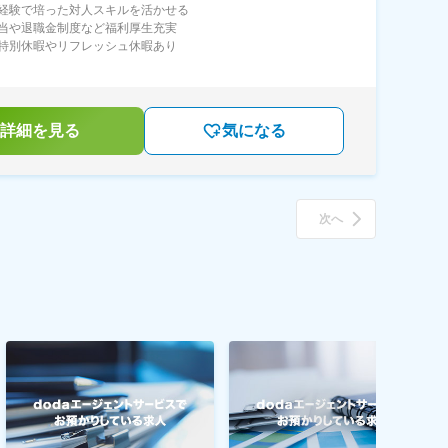
経験で培った対人スキルを活かせる
当や退職金制度など福利厚生充実
特別休暇やリフレッシュ休暇あり
詳細を見る
気になる
次へ