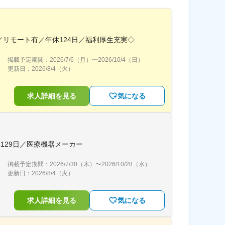
リモート有／年休124日／福利厚生充実◇
掲載予定期間：
2026/7/6（月）
〜
2026/10/4（日）
更新日：
2026/8/4（火）
求人詳細を見る
気になる
129日／医療機器メーカー
掲載予定期間：
2026/7/30（木）
〜
2026/10/28（水）
更新日：
2026/8/4（火）
求人詳細を見る
気になる