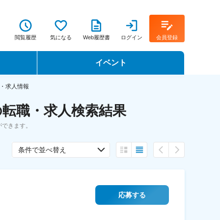
閲覧履歴
気になる
Web履歴書
ログイン
会員登録
イベント
転職イベント・転職セミナー
・求人情報
の転職・求人検索結果
転職フェア
ができます。
転職セミナー動画
条件で並べ替え
応募する