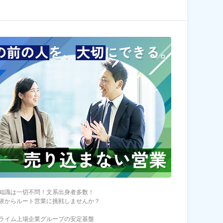
知識は一切不問！文系出身者多数！
験からルート営業に挑戦しませんか？
ライム上場企業グループの安定基盤