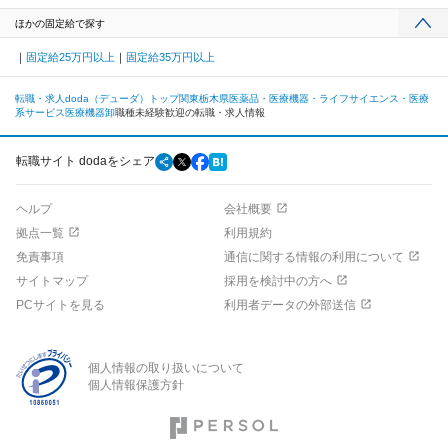
ほかの固定給で探す
固定給25万円以上
固定給35万円以上
転職・求人doda（デューダ）トップ
関東
栃木県
医薬品・医療機器・ライフサイエンス・医療
系サービス
医療機器卸
職種未経験歓迎の転職・求人情報
転職サイト dodaをシェア
ヘルプ
会社概要
拠点一覧
利用規約
免責事項
通信に関する情報の利用について
サイトマップ
採用を検討中の方へ
PCサイトを見る
利用者データの外部送信
個人情報の取り扱いについて
個人情報保護方針