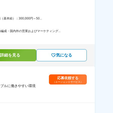
給）：300,000円～50...
成・国内外の営業およびマーケティング...
詳細を見る
気になる
応募依頼する
（エージェントサービス）
シブルに働きやすい環境