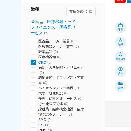
業種
業種を選択
医薬品・医療機器・ライ
フサイエンス・医療系サ
仕事
ービス
(
5
)
医薬品メーカー業界
(
0
)
対象
医療機器メーカー業界
(
0
)
医薬品卸
(
0
)
医療機器卸
(
0
)
勤務地
CRO
(
5
)
病院・大学病院・クリニック
(
0
)
給与
調剤薬局・ドラッグストア業
界
(
0
)
バイオベンチャー業界
(
0
)
事業
大学・研究施設
(
0
)
介護・福祉関連サービス
(
0
)
その他医療関連
(
0
)
診断薬・臨床検査機器・臨床
検査試薬メーカー
(
0
)
SMO
(
0
)
CSO
(
5
)
CMO
(
0
)