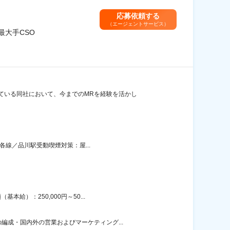
応募依頼する
（エージェントサービス）
最大手CSO
ている同社において、今までのMRを経験を活かし
各線／品川駅受動喫煙対策：屋...
給）：250,000円～50...
成・国内外の営業およびマーケティング...