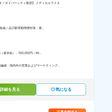
す／ダイバーシティ推奨】 メディカルライタ
各線／品川駅受動喫煙対策：屋...
給）：500,000円～66...
成・国内外の営業およびマーケティング...
詳細を見る
気になる
応募依頼する