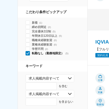
こだわり条件ピックアップ
新着
(
1
)
締め切間近
(
2
)
完全週休2日制
(
5
)
年間休日120日以上
(
5
)
職種未経験歓迎
(
0
)
IQV
業種未経験歓迎
(
0
)
【フルリ
学歴不問
(
2
)
転勤なし（勤務地限定）
(
5
)
契約社員
キーワード
求人掲載内容すべて
仕事
を含む
対象
求人掲載内容すべて
を含まない
勤務地