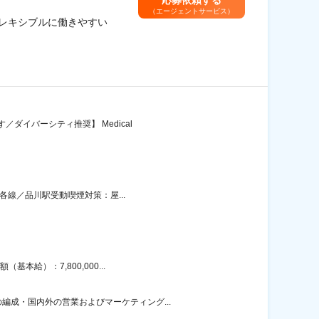
（エージェントサービス）
フレキシブルに働きやすい
ダイバーシティ推奨】 Medical
各線／品川駅受動喫煙対策：屋...
給）：7,800,000...
成・国内外の営業およびマーケティング...