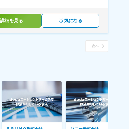
詳細を見る
気になる
次へ
ＢＲＵＮＯ株式会社
ソニー株式会社