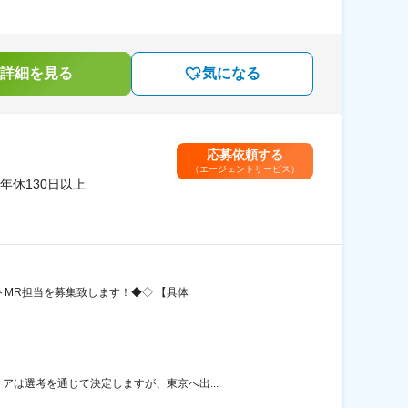
詳細を見る
気になる
応募依頼する
（エージェントサービス）
年休130日以上
トMR担当を募集致します！◆◇ 【具体
は選考を通じて決定しますが、東京へ出...